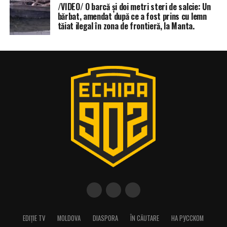
/VIDEO/ O barcă și doi metri steri de salcie: Un
bărbat, amendat după ce a fost prins cu lemn
tăiat ilegal în zona de frontieră, la Manta.
EDIȚIE TV
MOLDOVA
DIASPORA
ÎN CĂUTARE
НА РУССКОМ