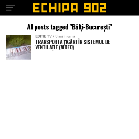
All posts tagged "Bălți-București"
EDIȚIE TV
8 ani în urmă
TRANSPORTA ȚIGĂRI ÎN SISTEMUL DE
VENTILAȚIE (VIDEO)