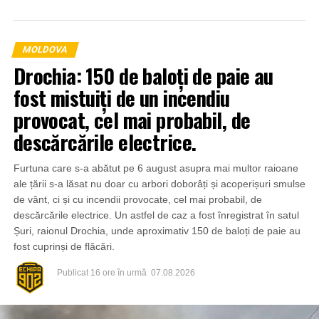
MOLDOVA
Drochia: 150 de baloți de paie au
fost mistuiți de un incendiu
provocat, cel mai probabil, de
descărcările electrice.
Furtuna care s-a abătut pe 6 august asupra mai multor raioane
ale țării s-a lăsat nu doar cu arbori doborâți și acoperișuri smulse
de vânt, ci și cu incendii provocate, cel mai probabil, de
descărcările electrice. Un astfel de caz a fost înregistrat în satul
Șuri, raionul Drochia, unde aproximativ 150 de baloți de paie au
fost cuprinși de flăcări.
Publicat
16 ore în urmă
07.08.2026