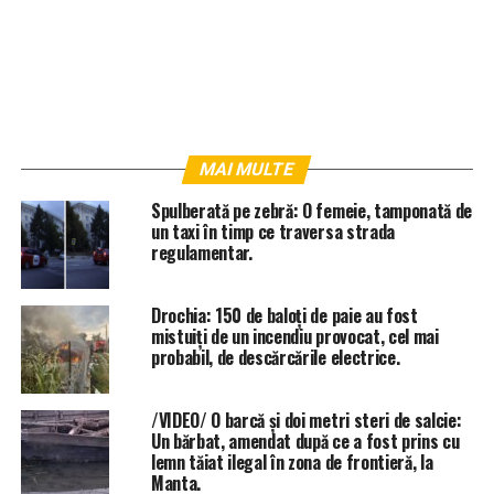
MAI MULTE
Spulberată pe zebră: O femeie, tamponată de
un taxi în timp ce traversa strada
regulamentar.
Drochia: 150 de baloți de paie au fost
mistuiți de un incendiu provocat, cel mai
probabil, de descărcările electrice.
/VIDEO/ O barcă și doi metri steri de salcie:
Un bărbat, amendat după ce a fost prins cu
lemn tăiat ilegal în zona de frontieră, la
Manta.