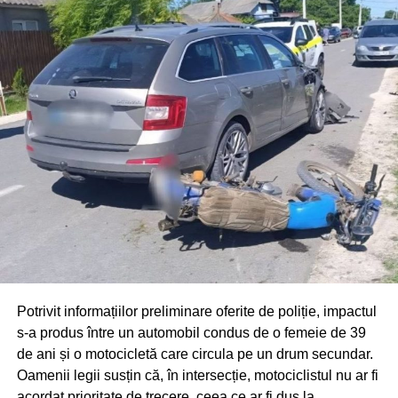
Potrivit informațiilor preliminare oferite de poliție, impactul
s-a produs între un automobil condus de o femeie de 39
de ani și o motocicletă care circula pe un drum secundar.
Oamenii legii susțin că, în intersecție, motociclistul nu ar fi
acordat prioritate de trecere, ceea ce ar fi dus la