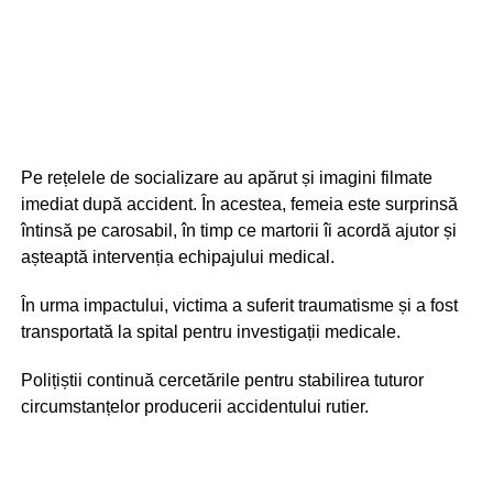
Pe rețelele de socializare au apărut și imagini filmate
imediat după accident. În acestea, femeia este surprinsă
întinsă pe carosabil, în timp ce martorii îi acordă ajutor și
așteaptă intervenția echipajului medical.
În urma impactului, victima a suferit traumatisme și a fost
transportată la spital pentru investigații medicale.
Polițiștii continuă cercetările pentru stabilirea tuturor
circumstanțelor producerii accidentului rutier.