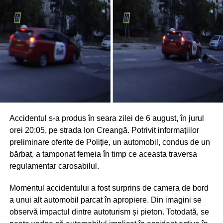
Accidentul s-a produs în seara zilei de 6 august, în jurul
orei 20:05, pe strada Ion Creangă. Potrivit informațiilor
preliminare oferite de Poliție, un automobil, condus de un
bărbat, a tamponat femeia în timp ce aceasta traversa
regulamentar carosabilul.
Momentul accidentului a fost surprins de camera de bord
a unui alt automobil parcat în apropiere. Din imagini se
observă impactul dintre autoturism și pieton. Totodată, se