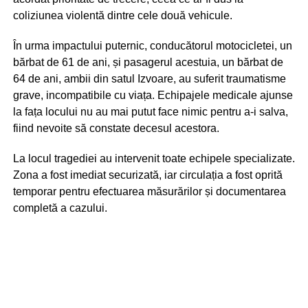
coliziunea violentă dintre cele două vehicule.
În urma impactului puternic, conducătorul motocicletei, un
bărbat de 61 de ani, și pasagerul acestuia, un bărbat de
64 de ani, ambii din satul Izvoare, au suferit traumatisme
grave, incompatibile cu viața. Echipajele medicale ajunse
la fața locului nu au mai putut face nimic pentru a-i salva,
fiind nevoite să constate decesul acestora.
La locul tragediei au intervenit toate echipele specializate.
Zona a fost imediat securizată, iar circulația a fost oprită
temporar pentru efectuarea măsurărilor și documentarea
completă a cazului.