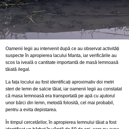
Oamenii legii au intervenit după ce au observat activități
suspecte în apropierea lacului Manta, iar verificările au
scos la iveală o cantitate importantă de masă lemnoasă
tăiată ilegal.
La fața locului au fost identificați aproximativ doi metri
steri de lemn de salcie tăiat, iar oamenii legii au constatat
că masa lemnoasă era transportată pe apă cu ajutorul
unor bărci din lemn, metodă folosită, cel mai probabil,
pentru a evita depistarea.
În timpul cercetărilor, în apropierea lemnului tăiat a fost