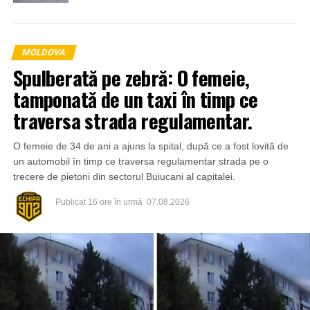
MOLDOVA
Spulberată pe zebră: O femeie,
tamponată de un taxi în timp ce
traversa strada regulamentar.
O femeie de 34 de ani a ajuns la spital, după ce a fost lovită de
un automobil în timp ce traversa regulamentar strada pe o
trecere de pietoni din sectorul Buiucani al capitalei.
Publicat
16 ore în urmă
07.08.2026