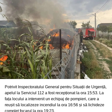
Potrivit Inspectoratului General pentru Situații de Urgență,
apelul la Serviciul 112 a fost recepționat la ora 15:53. La
fața locului a intervenit un echipaj de pompieri, care a
reușit să localizeze incendiul la ora 16:56 și să lichideze
complet focarul la ora 19:23.