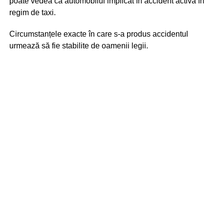
poate vedea că automobilul implicat în accident activa în
regim de taxi.
Circumstanțele exacte în care s-a produs accidentul
urmează să fie stabilite de oamenii legii.