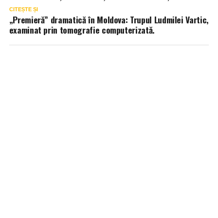
CITEȘTE ȘI
„Premieră” dramatică în Moldova: Trupul Ludmilei Vartic,
examinat prin tomografie computerizată.