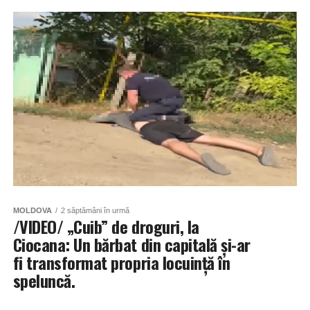
MOLDOVA
2 săptămâni în urmă
/VIDEO/ „Cuib” de droguri, la
Ciocana: Un bărbat din capitală și-ar
fi transformat propria locuință în
speluncă.