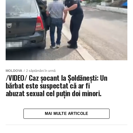
MOLDOVA
2 săptămâni în urmă
/VIDEO/ Caz șocant la Șoldănești: Un
bărbat este suspectat că ar fi
abuzat sexual cel puțin doi minori.
MAI MULTE ARTICOLE