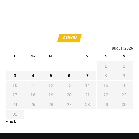
ARHIV
august 2026
L
Ma
Mi
J
V
S
D
1
2
3
4
5
6
7
8
9
10
11
12
13
14
15
16
17
18
19
20
21
22
23
24
25
26
27
28
29
30
31
« iul.