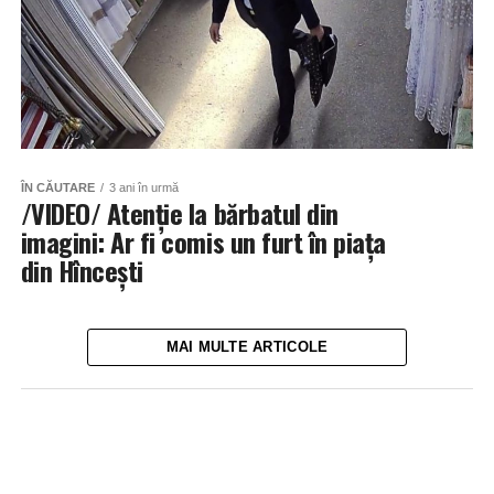
ÎN CĂUTARE
3 ani în urmă
/VIDEO/ Atenție la bărbatul din
imagini: Ar fi comis un furt în piața
din Hîncești
MAI MULTE ARTICOLE