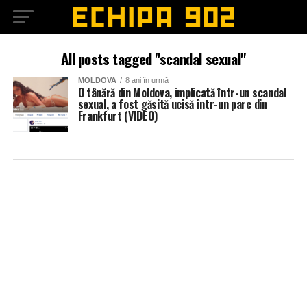
All posts tagged "scandal sexual"
MOLDOVA
8 ani în urmă
O tânără din Moldova, implicată într-un scandal
sexual, a fost găsită ucisă într-un parc din
Frankfurt (VIDEO)