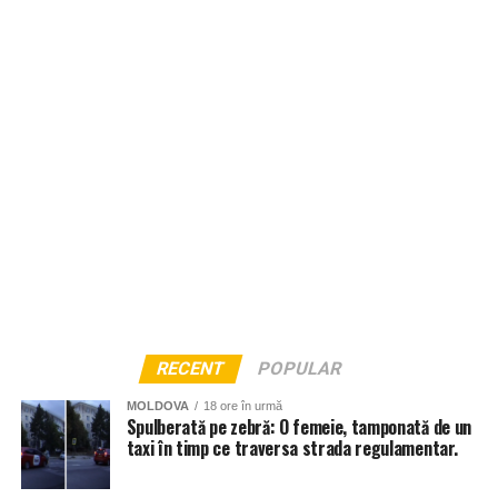
RECENT
POPULAR
MOLDOVA
18 ore în urmă
Spulberată pe zebră: O femeie, tamponată de un
taxi în timp ce traversa strada regulamentar.