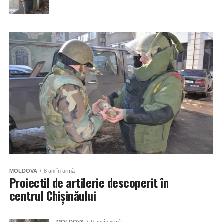
MOLDOVA
8 ani în urmă
Proiectil de artilerie descoperit în
centrul Chişinăului
MOLDOVA
9 ani în urmă