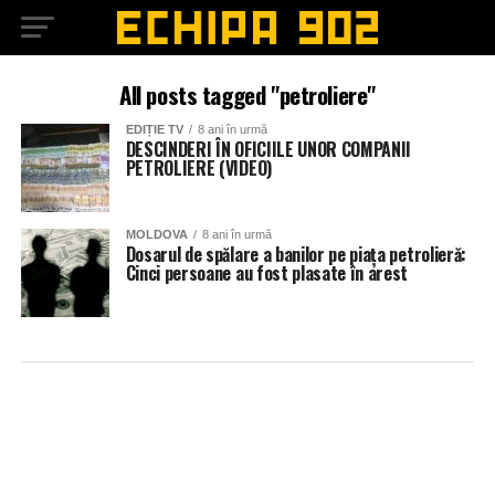
All posts tagged "petroliere"
EDIȚIE TV
8 ani în urmă
DESCINDERI ÎN OFICIILE UNOR COMPANII
PETROLIERE (VIDEO)
MOLDOVA
8 ani în urmă
Dosarul de spălare a banilor pe piața petrolieră:
Cinci persoane au fost plasate în arest