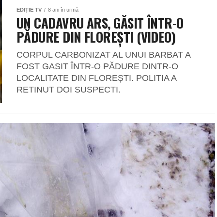
EDIȚIE TV
8 ani în urmă
UN CADAVRU ARS, GĂSIT ÎNTR-O
PĂDURE DIN FLOREȘTI (VIDEO)
CORPUL CARBONIZAT AL UNUI BARBAT A
FOST GASIT ÎNTR-O PĂDURE DINTR-O
LOCALITATE DIN FLOREȘTI. POLITIA A
RETINUT DOI SUSPECTI.