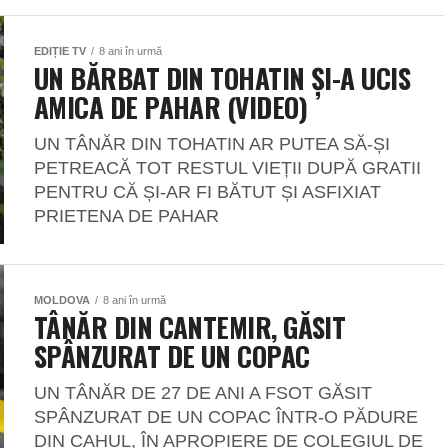
EDIȚIE TV
8 ani în urmă
UN BĂRBAT DIN TOHATIN ȘI-A UCIS
AMICA DE PAHAR (VIDEO)
UN TÂNĂR DIN TOHATIN AR PUTEA SĂ-ȘI
PETREACĂ TOT RESTUL VIEȚII DUPĂ GRATII
PENTRU CĂ ȘI-AR FI BĂTUT ȘI ASFIXIAT
PRIETENA DE PAHAR
MOLDOVA
8 ani în urmă
TÂNĂR DIN CANTEMIR, GĂSIT
SPÂNZURAT DE UN COPAC
UN TÂNĂR DE 27 DE ANI A FSOT GĂSIT
SPÂNZURAT DE UN COPAC ÎNTR-O PĂDURE
DIN CAHUL, ÎN APROPIERE DE COLEGIUL DE