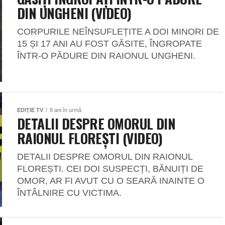
DIN UNGHENI (VIDEO)
CORPURILE NEÎNSUFLEȚITE A DOI MINORI DE
15 ȘI 17 ANI AU FOST GĂSITE, ÎNGROPATE
ÎNTR-O PĂDURE DIN RAIONUL UNGHENI.
EDIȚIE TV
8 ani în urmă
DETALII DESPRE OMORUL DIN
RAIONUL FLOREȘTI (VIDEO)
DETALII DESPRE OMORUL DIN RAIONUL
FLOREȘTI. CEI DOI SUSPECȚI, BĂNUIȚI DE
OMOR, AR FI AVUT CU O SEARĂ INAINTE O
ÎNTÂLNIRE CU VICTIMA.