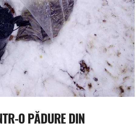
ÎNTR-O PĂDURE DIN