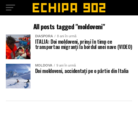
All posts tagged "moldoveni"
DIASPORA
8 ani în urmă
ITALIA: Doi moldoveni, prinși în timp ce
transportau migranți la bordul unei nave (VIDEO)
MOLDOVA
9 ani în urmă
Doi moldoveni, accidentaţi pe o pârtie din Italia