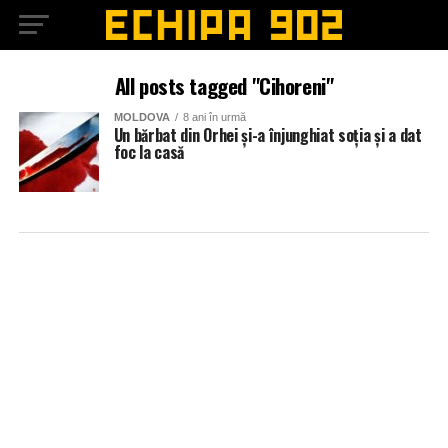
All posts tagged "Cihoreni"
MOLDOVA
8 ani în urmă
Un bărbat din Orhei și-a înjunghiat soția și a dat
foc la casă