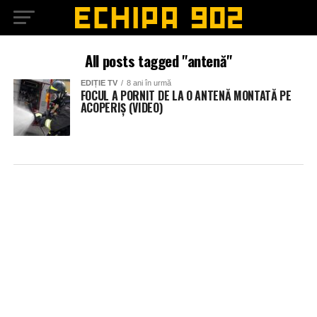
All posts tagged "antenă"
EDIȚIE TV
8 ani în urmă
FOCUL A PORNIT DE LA O ANTENĂ MONTATĂ PE
ACOPERIȘ (VIDEO)