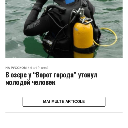
НА РУССКОМ
6 ani în urmă
В озере у “Ворот города” утонул
молодой человек
MAI MULTE ARTICOLE