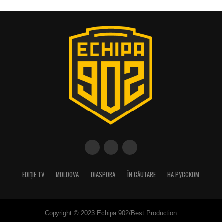
EDIȚIE TV
MOLDOVA
DIASPORA
ÎN CĂUTARE
НА РУССКОМ
Copyright © 2023 Echipa 902/Best Production