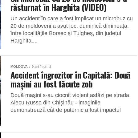
răsturnat în Harghita (VIDEO)
Un accident în care a fost implicat un microbuz cu
20 de moldoveni a avut loc, duminică dimineața,
între localitățile Borsec și Tulgheș, din județul
Harghita,...
MOLDOVA
9 ani în urmă
Accident îngrozitor în Capitală: Două
maşini au fost făcute zob
Două maşini s-au ciocnit violent astăzi pe strada
Alecu Russo din Chişinău - imaginile
demonstrează cât de puternic a fost impactul