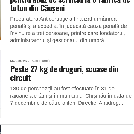
tutun din Căuşeni
Procuratura Anticorupţie a finalizat urmărirea
penală şi a expediat în judecată cauza penală de
învinuire a trei persoane, printre care fondatorul,
administratorul şi gestionarul din umbră...
MOLDOVA
9 ani în urmă
Peste 27 kg de droguri, scoase din
circuit
180 de percheziții au fost efectuate în 31 de
raioane ale țării și în municipiul Chișinău în data de
7 decembrie de către ofițerii Direcției Antidrog,...