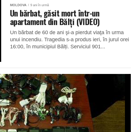
MOLDOVA
9 ani în urmă
Un bărbat, găsit mort într-un
apartament din Bălți (VIDEO)
Un bărbat de 60 de ani şi-a pierdut viaţa în urma
unui incendiu. Tragedia s-a produs ieri, în jurul orei
16:00, în municipiul Bălți. Serviciul 901...