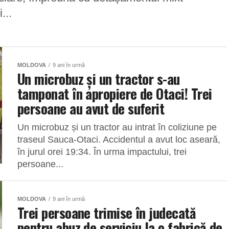
...
MOLDOVA
9 ani în urmă
Un microbuz și un tractor s-au
tamponat în apropiere de Otaci! Trei
persoane au avut de suferit
Un microbuz și un tractor au intrat în coliziune pe
traseul Sauca-Otaci. Accidentul a avut loc aseară,
în jurul orei 19:34. În urma impactului, trei
persoane...
MOLDOVA
9 ani în urmă
Trei persoane trimise în judecată
pentru abuz de serviciu la o fabrică de