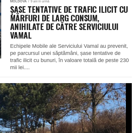
MOLDOVA
9 ani în urmă
ȘASE TENTATIVE DE TRAFIC ILICIT CU
MĂRFURI DE LARG CONSUM,
ANIHILATE DE CĂTRE SERVICIULUI
VAMAL
Echipele Mobile ale Serviciului Vamal au prevenit,
pe parcursul unei săptămâni, șase tentative de
trafic ilicit cu bunuri, în valoare totală de peste 230
mii lei....