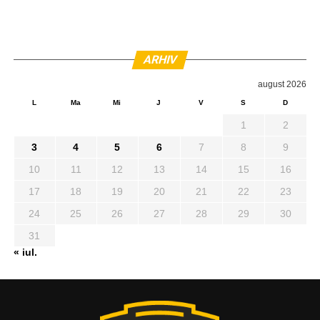
ARHIV
august 2026
L
Ma
Mi
J
V
S
D
1
2
3
4
5
6
7
8
9
10
11
12
13
14
15
16
17
18
19
20
21
22
23
24
25
26
27
28
29
30
31
« iul.