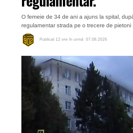
regulamentar.
O femeie de 34 de ani a ajuns la spital, după
regulamentar strada pe o trecere de pietoni d
Publicat
12 ore în urmă
07.08.2026