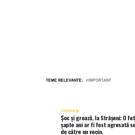
TEME RELEVANTE:
IMPORTANT
CITEȘTE ȘI
Șoc și groază, la Strășeni: O fet
șapte ani ar fi fost agresată s
de către un vecin.