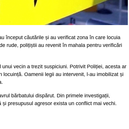
u început căutările și au verificat zona în care locuia
de rude, polițiștii au revenit în mahala pentru verificări
unui vecin a trezit suspiciuni. Potrivit Poliției, acesta ar
în locuință. Oamenii legii au intervenit, l-au imobilizat și
a.
vrul bărbatului dispărut. Din primele investigații,
mă și presupusul agresor exista un conflict mai vechi.