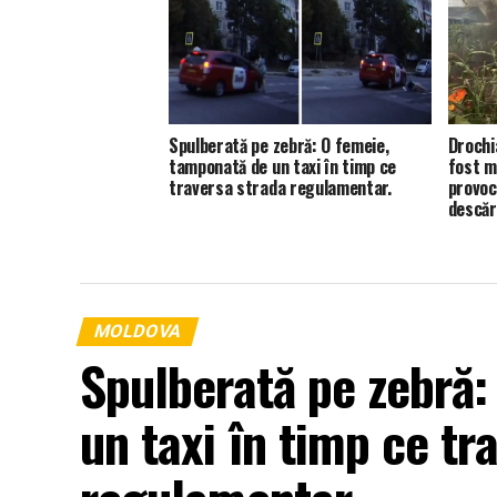
Spulberată pe zebră: O femeie,
Drochi
tamponată de un taxi în timp ce
fost m
traversa strada regulamentar.
provoc
descăr
MOLDOVA
Spulberată pe zebră:
un taxi în timp ce tr