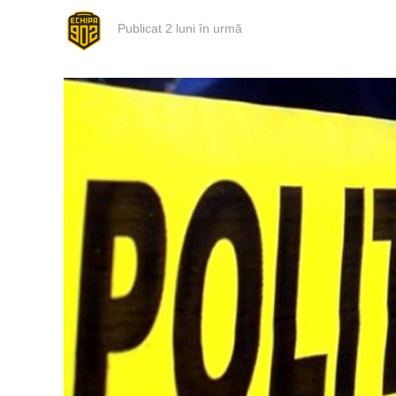
Publicat
2 luni în urmă