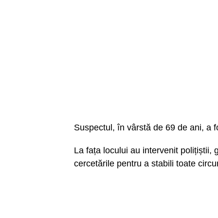
Suspectul, în vârstă de 69 de ani, a f
La fața locului au intervenit polițiștii
cercetările pentru a stabili toate circ