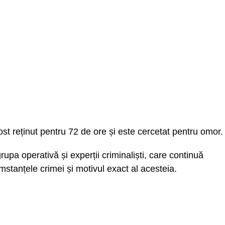
ost reținut pentru 72 de ore și este cercetat pentru omor.
, grupa operativă și experții criminaliști, care continuă
umstanțele crimei și motivul exact al acesteia.