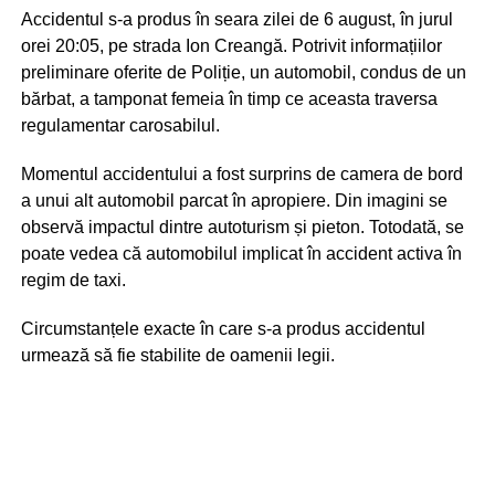
Accidentul s-a produs în seara zilei de 6 august, în jurul
orei 20:05, pe strada Ion Creangă. Potrivit informațiilor
preliminare oferite de Poliție, un automobil, condus de un
bărbat, a tamponat femeia în timp ce aceasta traversa
regulamentar carosabilul.
Momentul accidentului a fost surprins de camera de bord
a unui alt automobil parcat în apropiere. Din imagini se
observă impactul dintre autoturism și pieton. Totodată, se
poate vedea că automobilul implicat în accident activa în
regim de taxi.
Circumstanțele exacte în care s-a produs accidentul
urmează să fie stabilite de oamenii legii.