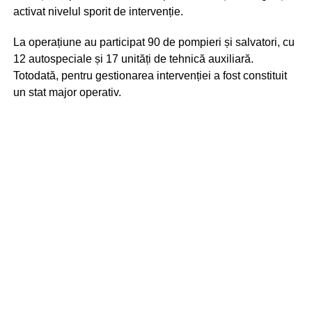
activat nivelul sporit de intervenție.
La operațiune au participat 90 de pompieri și salvatori, cu
12 autospeciale și 17 unități de tehnică auxiliară.
Totodată, pentru gestionarea intervenției a fost constituit
un stat major operativ.