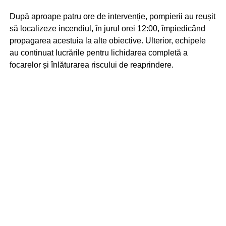
După aproape patru ore de intervenție, pompierii au reușit
să localizeze incendiul, în jurul orei 12:00, împiedicând
propagarea acestuia la alte obiective. Ulterior, echipele
au continuat lucrările pentru lichidarea completă a
focarelor și înlăturarea riscului de reaprindere.