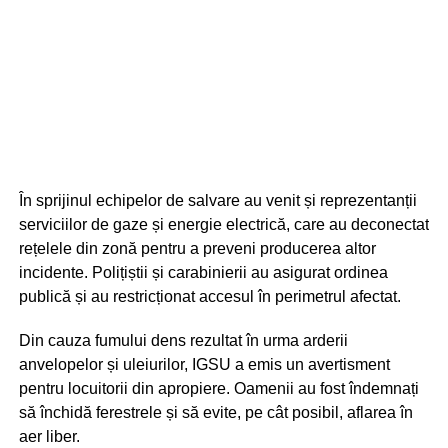
În sprijinul echipelor de salvare au venit și reprezentanții
serviciilor de gaze și energie electrică, care au deconectat
rețelele din zonă pentru a preveni producerea altor
incidente. Polițiștii și carabinierii au asigurat ordinea
publică și au restricționat accesul în perimetrul afectat.
Din cauza fumului dens rezultat în urma arderii
anvelopelor și uleiurilor, IGSU a emis un avertisment
pentru locuitorii din apropiere. Oamenii au fost îndemnați
să închidă ferestrele și să evite, pe cât posibil, aflarea în
aer liber.