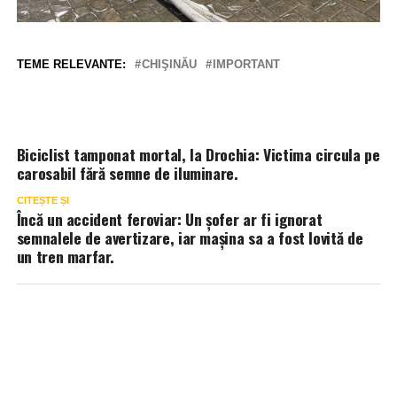
TEME RELEVANTE:
CHIŞINĂU
IMPORTANT
Biciclist tamponat mortal, la Drochia: Victima circula pe
carosabil fără semne de iluminare.
CITEȘTE ȘI
Încă un accident feroviar: Un șofer ar fi ignorat
semnalele de avertizare, iar mașina sa a fost lovită de
un tren marfar.