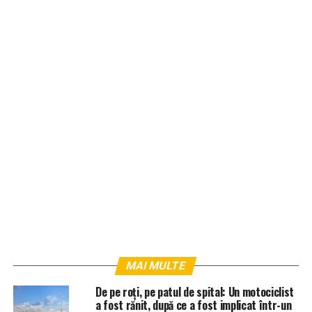
MAI MULTE
De pe roți, pe patul de spital: Un motociclist
a fost rănit, după ce a fost implicat într-un