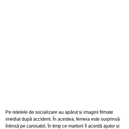
Pe rețelele de socializare au apărut și imagini filmate
imediat după accident. În acestea, femeia este surprinsă
întinsă pe carosabil, în timp ce martorii îi acordă ajutor și