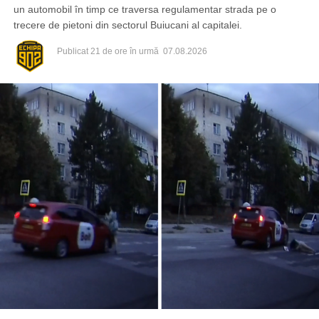
un automobil în timp ce traversa regulamentar strada pe o
trecere de pietoni din sectorul Buiucani al capitalei.
Publicat
21 de ore în urmă
07.08.2026