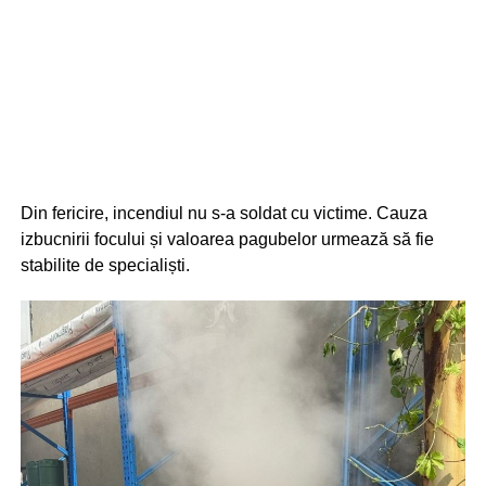
Din fericire, incendiul nu s-a soldat cu victime. Cauza
izbucnirii focului și valoarea pagubelor urmează să fie
stabilite de specialiști.