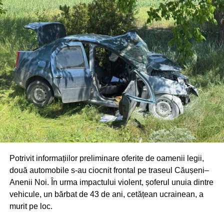
Potrivit informațiilor preliminare oferite de oamenii legii,
două automobile s-au ciocnit frontal pe traseul Căușeni–
Anenii Noi. În urma impactului violent, șoferul unuia dintre
vehicule, un bărbat de 43 de ani, cetățean ucrainean, a
murit pe loc.