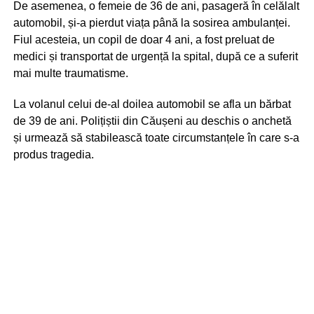
De asemenea, o femeie de 36 de ani, pasageră în celălalt
automobil, și-a pierdut viața până la sosirea ambulanței.
Fiul acesteia, un copil de doar 4 ani, a fost preluat de
medici și transportat de urgență la spital, după ce a suferit
mai multe traumatisme.
La volanul celui de-al doilea automobil se afla un bărbat
de 39 de ani. Polițiștii din Căușeni au deschis o anchetă
și urmează să stabilească toate circumstanțele în care s-a
produs tragedia.