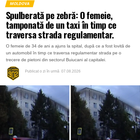
MOLDOVA
Spulberată pe zebră: O femeie,
tamponată de un taxi în timp ce
traversa strada regulamentar.
O femeie de 34 de ani a ajuns la spital, după ce a fost lovită de
un automobil în timp ce traversa regulamentar strada pe o
trecere de pietoni din sectorul Buiucani al capitalei.
Publicat
o zi în urmă
07.08.2026