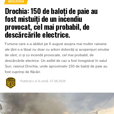
MOLDOVA
Drochia: 150 de baloți de paie au
fost mistuiți de un incendiu
provocat, cel mai probabil, de
descărcările electrice.
Furtuna care s-a abătut pe 6 august asupra mai multor raioane
ale țării s-a lăsat nu doar cu arbori doborâți și acoperișuri smulse
de vânt, ci și cu incendii provocate, cel mai probabil, de
descărcările electrice. Un astfel de caz a fost înregistrat în satul
Șuri, raionul Drochia, unde aproximativ 150 de baloți de paie au
fost cuprinși de flăcări.
Publicat
o zi în urmă
07.08.2026