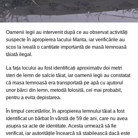
Oamenii legii au intervenit după ce au observat activități
suspecte în apropierea lacului Manta, iar verificările au
scos la iveală o cantitate importantă de masă lemnoasă
tăiată ilegal.
La fața locului au fost identificați aproximativ doi metri
steri de lemn de salcie tăiat, iar oamenii legii au constatat
că masa lemnoasă era transportată pe apă cu ajutorul
unor bărci din lemn, metodă folosită, cel mai probabil,
pentru a evita depistarea.
În timpul cercetărilor, în apropierea lemnului tăiat a fost
identificat un bărbat în vârstă de 59 de ani, care nu avea
asupra sa acte de identitate. Acesta urmează să fie
verificat, iar autoritățile încearcă să stabilească dacă este