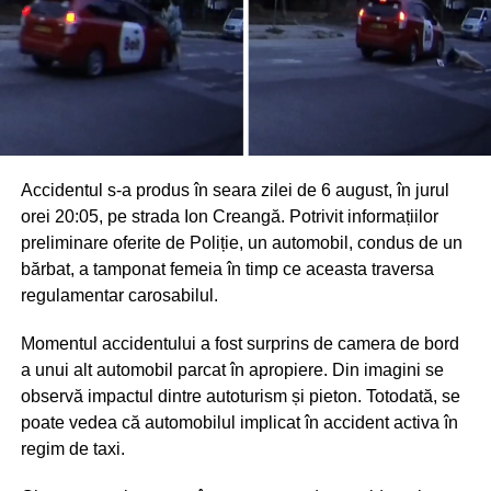
Accidentul s-a produs în seara zilei de 6 august, în jurul
orei 20:05, pe strada Ion Creangă. Potrivit informațiilor
preliminare oferite de Poliție, un automobil, condus de un
bărbat, a tamponat femeia în timp ce aceasta traversa
regulamentar carosabilul.
Momentul accidentului a fost surprins de camera de bord
a unui alt automobil parcat în apropiere. Din imagini se
observă impactul dintre autoturism și pieton. Totodată, se
poate vedea că automobilul implicat în accident activa în
regim de taxi.