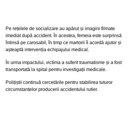
Pe rețelele de socializare au apărut și imagini filmate
imediat după accident. În acestea, femeia este surprinsă
întinsă pe carosabil, în timp ce martorii îi acordă ajutor și
așteaptă intervenția echipajului medical.
În urma impactului, victima a suferit traumatisme și a fost
transportată la spital pentru investigații medicale.
Polițiștii continuă cercetările pentru stabilirea tuturor
circumstanțelor producerii accidentului rutier.