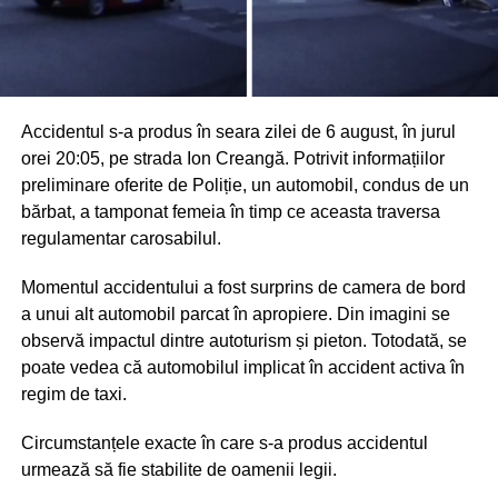
Accidentul s-a produs în seara zilei de 6 august, în jurul
orei 20:05, pe strada Ion Creangă. Potrivit informațiilor
preliminare oferite de Poliție, un automobil, condus de un
bărbat, a tamponat femeia în timp ce aceasta traversa
regulamentar carosabilul.
Momentul accidentului a fost surprins de camera de bord
a unui alt automobil parcat în apropiere. Din imagini se
observă impactul dintre autoturism și pieton. Totodată, se
poate vedea că automobilul implicat în accident activa în
regim de taxi.
Circumstanțele exacte în care s-a produs accidentul
urmează să fie stabilite de oamenii legii.