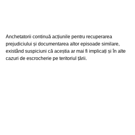
Anchetatorii continuă acțiunile pentru recuperarea
prejudiciului și documentarea altor episoade similare,
existând suspiciuni că aceștia ar mai fi implicați și în alte
cazuri de escrocherie pe teritoriul țării.