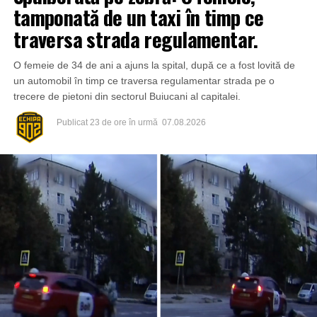
tamponată de un taxi în timp ce
traversa strada regulamentar.
O femeie de 34 de ani a ajuns la spital, după ce a fost lovită de
un automobil în timp ce traversa regulamentar strada pe o
trecere de pietoni din sectorul Buiucani al capitalei.
Publicat
23 de ore în urmă
07.08.2026