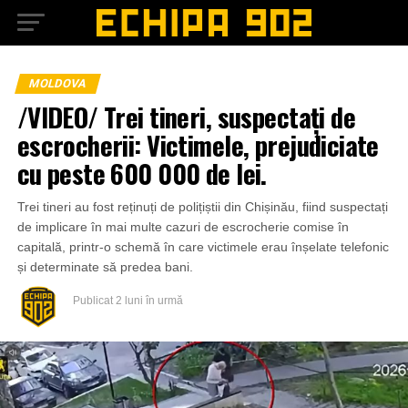
MOLDOVA
/VIDEO/ Trei tineri, suspectați de
escrocherii: Victimele, prejudiciate
cu peste 600 000 de lei.
Trei tineri au fost reținuți de polițiștii din Chișinău, fiind suspectați
de implicare în mai multe cazuri de escrocherie comise în
capitală, printr-o schemă în care victimele erau înșelate telefonic
și determinate să predea bani.
Publicat
2 luni în urmă