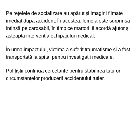
Pe rețelele de socializare au apărut și imagini filmate
imediat după accident. În acestea, femeia este surprinsă
întinsă pe carosabil, în timp ce martorii îi acordă ajutor și
așteaptă intervenția echipajului medical.
În urma impactului, victima a suferit traumatisme și a fost
transportată la spital pentru investigații medicale.
Polițiștii continuă cercetările pentru stabilirea tuturor
circumstanțelor producerii accidentului rutier.