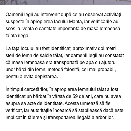
Oamenii legii au intervenit după ce au observat activități
suspecte în apropierea lacului Manta, iar verificările au
scos la iveală o cantitate importantă de masă lemnoasă
tăiată ilegal.
La fața locului au fost identificați aproximativ doi metri
steri de lemn de salcie tăiat, iar oamenii legii au constatat
că masa lemnoasă era transportată pe apă cu ajutorul
unor bărci din lemn, metodă folosită, cel mai probabil,
pentru a evita depistarea.
În timpul cercetărilor, în apropierea lemnului tăiat a fost
identificat un bărbat în vârstă de 59 de ani, care nu avea
asupra sa acte de identitate. Acesta urmează să fie
verificat, iar autoritățile încearcă să stabilească dacă este
implicat în tăierea și transportarea ilegală a arborilor.