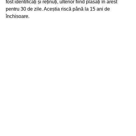
fost identificați și reținuți, ulterior fiind plasați în arest
pentru 30 de zile. Aceștia riscă până la 15 ani de
închisoare.