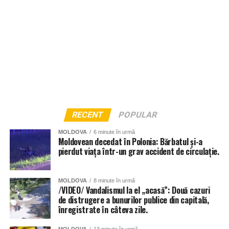
RECENT
POPULAR
MOLDOVA
6 minute în urmă
Moldovean decedat în Polonia: Bărbatul și-a
pierdut viața într-un grav accident de circulație.
MOLDOVA
8 minute în urmă
/VIDEO/ Vandalismul la el „acasă”: Două cazuri
de distrugere a bunurilor publice din capitală,
înregistrate în câteva zile.
MOLDOVA
13 minute în urmă