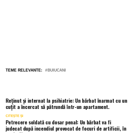
TEME RELEVANTE:
BUIUCANI
Reținut și internat la psihiatrie: Un bărbat înarmat cu un
cuțit a încercat să pătrundă într-un apartament.
CITEȘTE ȘI
Petrecere soldată cu dosar penal: Un bărbat va fi
judecat după incendiul provocat de focuri de artificii, în