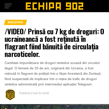
MOLDOVA
/VIDEO/ Prinsă cu 7 kg de droguri: O
ucraineancă a fost reținută în
flagrant fiind bănuită de circulația
narcoticelor.
Cantitate impunătoare de droguri sintetice scoasă din circuitul
ilegal. O femeie de 33 de ani, originară din Ucraina, a fost
reținută în flagrant de polițiști într-o fâșie forestieră din Durlești,
fiind suspectată de implicare într-o rețea de trafic de droguri
sintetice administrată prin intermediul aplicației Telegram.
Publicat
2 luni în urmă