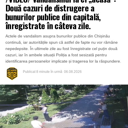
Două cazuri de distrugere a
bunurilor publice din capitală,
înregistrate în câteva zile.
Actele de vandalism asupra bunurilor publice din Chișinău
continuă, iar autoritățile spun că astfel de fapte nu vor rămâne
nepedepsite. În ultimele zile au fost înregistrate cel puțin două
cazuri, iar în ambele situații Poliția a fost sesizată pentru
identificarea persoanelor implicate și tragerea lor la răspundere.
Publicat
8 minute în urmă
06.08.2026