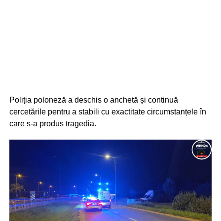
Poliția poloneză a deschis o anchetă și continuă
cercetările pentru a stabili cu exactitate circumstanțele în
care s-a produs tragedia.