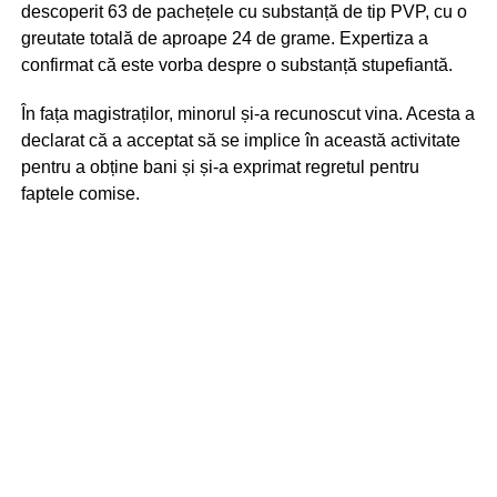
descoperit 63 de pachețele cu substanță de tip PVP, cu o
greutate totală de aproape 24 de grame. Expertiza a
confirmat că este vorba despre o substanță stupefiantă.
În fața magistraților, minorul și-a recunoscut vina. Acesta a
declarat că a acceptat să se implice în această activitate
pentru a obține bani și și-a exprimat regretul pentru
faptele comise.