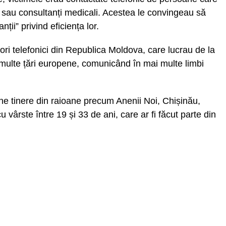
 sau consultanți medicali. Acestea le convingeau să
ii” privind eficiența lor.
atori telefonici din Republica Moldova, care lucrau de la
 multe țări europene, comunicând în mai multe limbi
ane tinere din raioane precum Anenii Noi, Chișinău,
cu vârste între 19 și 33 de ani, care ar fi făcut parte din