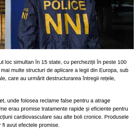
vut loc simultan în 15 state, cu percheziții în peste 100
t mai multe structuri de aplicare a legii din Europa, sub
e, care au urmărit destructurarea întregii rețele,
.
et, unde folosea reclame false pentru a atrage
ame erau promise tratamente rapide și eficiente pentru
cțiuni cardiovasculare sau alte boli cronice. Produsele
 fi avut efectele promise.