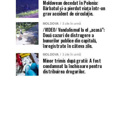
Moldovean decedat în Polonia:
Bărbatul și-a pierdut viața într-un
grav accident de circulație.
MOLDOVA
3 zile în urmă
/VIDEO/ Vandalismul la el „acasă”:
Două cazuri de distrugere a
bunurilor publice din capitală,
înregistrate în câteva zile.
MOLDOVA
3 zile în urmă
Minor trimis după gratii: A fost
condamnat la închisoare pentru
distribuirea drogurilor.