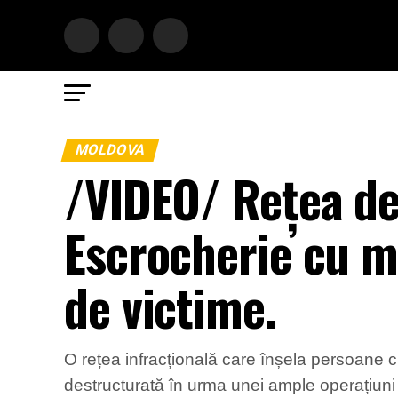
MOLDOVA
/VIDEO/ Rețea des
Escrocherie cu m
de victime.
O rețea infracțională care înșela persoane
destructurată în urma unei ample operațiuni 