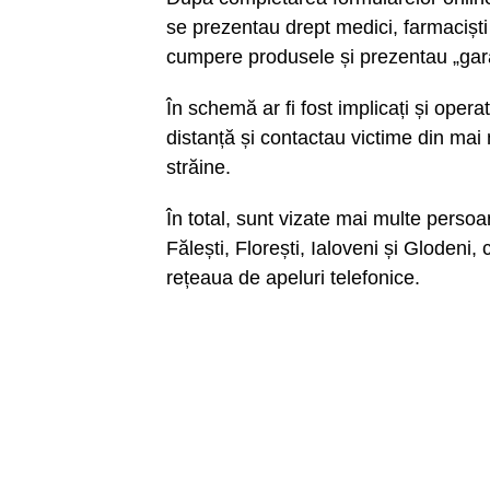
se prezentau drept medici, farmaciști
cumpere produsele și prezentau „garanț
În schemă ar fi fost implicați și oper
distanță și contactau victime din mai
străine.
În total, sunt vizate mai multe perso
Fălești, Florești, Ialoveni și Glodeni, 
rețeaua de apeluri telefonice.