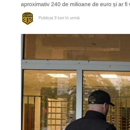
aproximativ 240 de milioane de euro și ar fi v
Publicat
3 luni în urmă