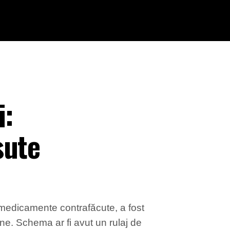
i:
sute
 medicamente contrafăcute, a fost
ne. Schema ar fi avut un rulaj de