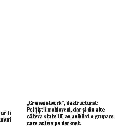
„Crimenetwork”, destructurat:
Polițiștii moldoveni, dar și din alte
 ar fi
câteva state UE au anihilat o grupare
unuri
care activa pe darknet.