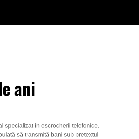
de ani
al specializat în escrocherii telefonice.
ipulată să transmită bani sub pretextul