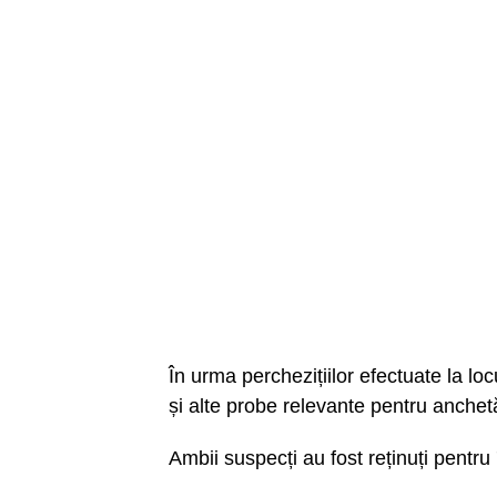
În urma perchezițiilor efectuate la loc
și alte probe relevante pentru anchet
Ambii suspecți au fost reținuți pentru