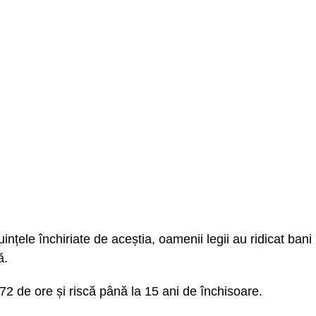
uințele închiriate de aceștia, oamenii legii au ridicat bani
ă.
 72 de ore și riscă până la 15 ani de închisoare.