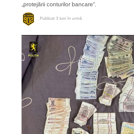
„protejării conturilor bancare”.
Publicat
3 luni în urmă