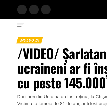
MOLDOVA
/VIDEO/ Șarlatani
ucraineni ar fi în
cu peste 145.000 
Doi tineri din Ucraina au fost reținuți la Chiș
Victima, o femeie de 81 de ani, ar fi fost pr