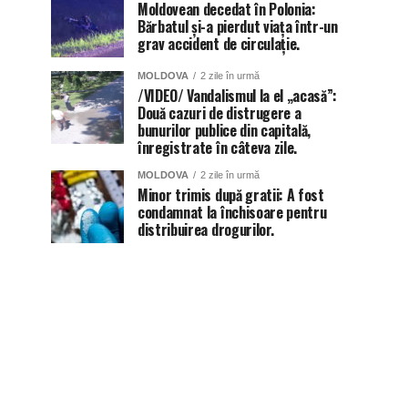
Moldovean decedat în Polonia:
Bărbatul și-a pierdut viața într-un
grav accident de circulație.
MOLDOVA
2 zile în urmă
/VIDEO/ Vandalismul la el „acasă”:
Două cazuri de distrugere a
bunurilor publice din capitală,
înregistrate în câteva zile.
MOLDOVA
2 zile în urmă
Minor trimis după gratii: A fost
condamnat la închisoare pentru
distribuirea drogurilor.