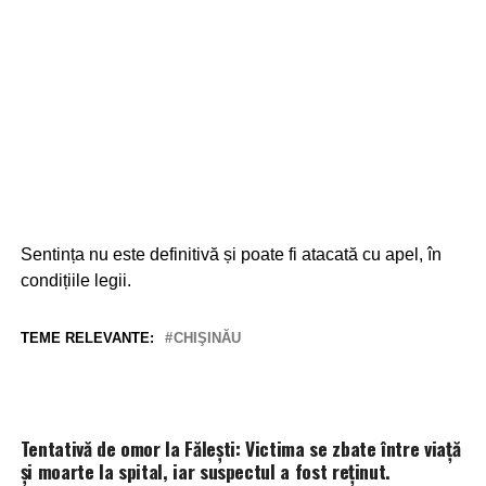
Sentința nu este definitivă și poate fi atacată cu apel, în
condițiile legii.
TEME RELEVANTE:
CHIŞINĂU
Tentativă de omor la Fălești: Victima se zbate între viață
și moarte la spital, iar suspectul a fost reținut.