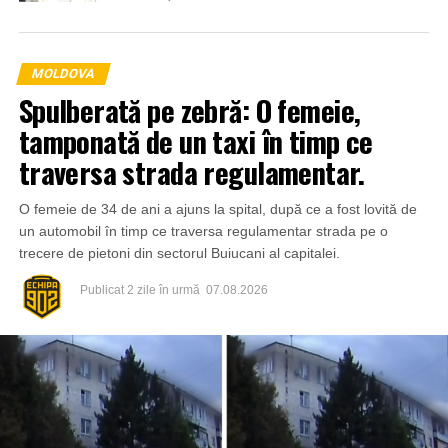
MOLDOVA
Spulberată pe zebră: O femeie,
tamponată de un taxi în timp ce
traversa strada regulamentar.
O femeie de 34 de ani a ajuns la spital, după ce a fost lovită de
un automobil în timp ce traversa regulamentar strada pe o
trecere de pietoni din sectorul Buiucani al capitalei.
Publicat
2 zile în urmă
07.08.2026