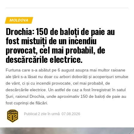
MOLDOVA
Drochia: 150 de baloți de paie au
fost mistuiți de un incendiu
provocat, cel mai probabil, de
descărcările electrice.
Furtuna care s-a abătut pe 6 august asupra mai multor raioane
ale țării s-a lăsat nu doar cu arbori doborâți și acoperișuri smulse
de vânt, ci și cu incendii provocate, cel mai probabil, de
descărcările electrice. Un astfel de caz a fost înregistrat în satul
Șuri, raionul Drochia, unde aproximativ 150 de baloți de paie au
fost cuprinși de flăcări.
Publicat
2 zile în urmă
07.08.2026