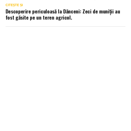
CITEȘTE ȘI
Descoperire periculoasă la Dănceni: Zeci de muniții au
fost găsite pe un teren agricol.