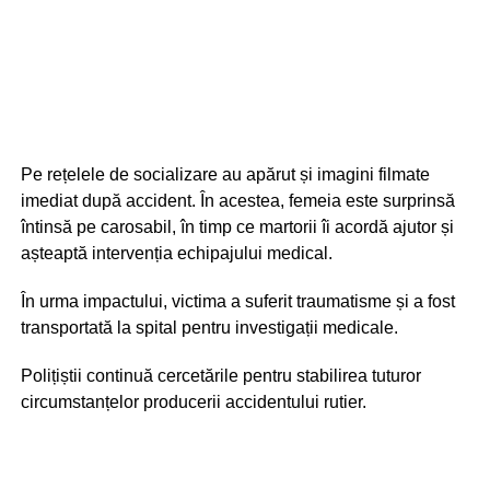
Pe rețelele de socializare au apărut și imagini filmate
imediat după accident. În acestea, femeia este surprinsă
întinsă pe carosabil, în timp ce martorii îi acordă ajutor și
așteaptă intervenția echipajului medical.
În urma impactului, victima a suferit traumatisme și a fost
transportată la spital pentru investigații medicale.
Polițiștii continuă cercetările pentru stabilirea tuturor
circumstanțelor producerii accidentului rutier.