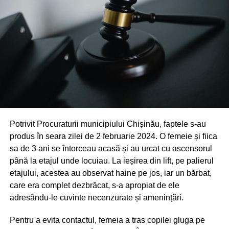
Potrivit Procuraturii municipiului Chișinău, faptele s-au
produs în seara zilei de 2 februarie 2024. O femeie și fiica
sa de 3 ani se întorceau acasă și au urcat cu ascensorul
până la etajul unde locuiau. La ieșirea din lift, pe palierul
etajului, acestea au observat haine pe jos, iar un bărbat,
care era complet dezbrăcat, s-a apropiat de ele
adresându-le cuvinte necenzurate și amenințări.
Pentru a evita contactul, femeia a tras copilei gluga pe