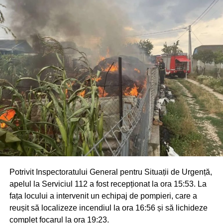
Potrivit Inspectoratului General pentru Situații de Urgență,
apelul la Serviciul 112 a fost recepționat la ora 15:53. La
fața locului a intervenit un echipaj de pompieri, care a
reușit să localizeze incendiul la ora 16:56 și să lichideze
complet focarul la ora 19:23.