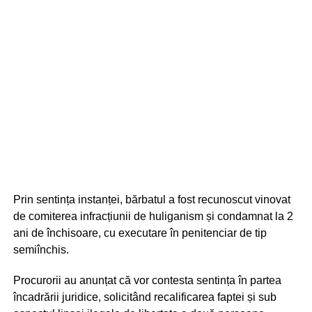
Prin sentința instanței, bărbatul a fost recunoscut vinovat
de comiterea infracțiunii de huliganism și condamnat la 2
ani de închisoare, cu executare în penitenciar de tip
semiînchis.
Procurorii au anunțat că vor contesta sentința în partea
încadrării juridice, solicitând recalificarea faptei și sub