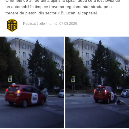
O femeie de 34 de ani a ajuns la spital, după ce a fost lovită de
un automobil în timp ce traversa regulamentar strada pe o
trecere de pietoni din sectorul Buiucani al capitalei.
Publicat
2 zile în urmă
07.08.2026