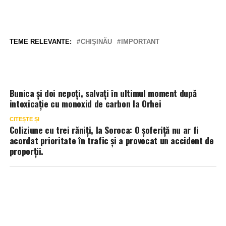
TEME RELEVANTE:
CHIŞINĂU
IMPORTANT
Bunica și doi nepoți, salvați în ultimul moment după
intoxicație cu monoxid de carbon la Orhei
CITEȘTE ȘI
Coliziune cu trei răniți, la Soroca: O șoferiță nu ar fi
acordat prioritate în trafic și a provocat un accident de
proporții.