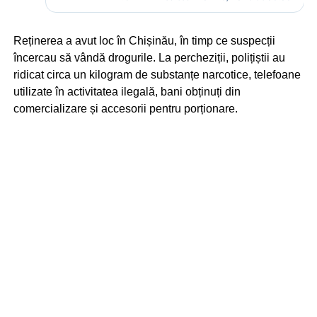
Reținerea a avut loc în Chișinău, în timp ce suspecții
încercau să vândă drogurile. La percheziții, polițiștii au
ridicat circa un kilogram de substanțe narcotice, telefoane
utilizate în activitatea ilegală, bani obținuți din
comercializare și accesorii pentru porționare.