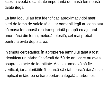
scos la iveală o cantitate importantă de masă lemnoasă
tăiată ilegal.
La fața locului au fost identificați aproximativ doi metri
steri de lemn de salcie tăiat, iar oamenii legii au constatat
că masa lemnoasă era transportată pe apă cu ajutorul
unor bărci din lemn, metodă folosită, cel mai probabil,
pentru a evita depistarea.
În timpul cercetărilor, în apropierea lemnului tăiat a fost
identificat un bărbat în vârstă de 59 de ani, care nu avea
asupra sa acte de identitate. Acesta urmează să fie
verificat, iar autoritățile încearcă să stabilească dacă este
implicat în tăierea și transportarea ilegală a arborilor.