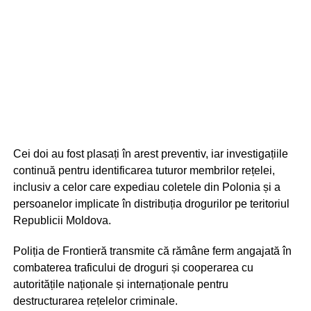
Cei doi au fost plasați în arest preventiv, iar investigațiile
continuă pentru identificarea tuturor membrilor rețelei,
inclusiv a celor care expediau coletele din Polonia și a
persoanelor implicate în distribuția drogurilor pe teritoriul
Republicii Moldova.
Poliția de Frontieră transmite că rămâne ferm angajată în
combaterea traficului de droguri și cooperarea cu
autoritățile naționale și internaționale pentru
destructurarea rețelelor criminale.