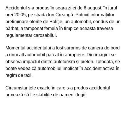
Accidentul s-a produs în seara zilei de 6 august, în jurul
orei 20:05, pe strada Ion Creangă. Potrivit informațiilor
preliminare oferite de Poliție, un automobil, condus de un
bărbat, a tamponat femeia în timp ce aceasta traversa
regulamentar carosabilul.
Momentul accidentului a fost surprins de camera de bord
a unui alt automobil parcat în apropiere. Din imagini se
observă impactul dintre autoturism și pieton. Totodată, se
poate vedea că automobilul implicat în accident activa în
regim de taxi.
Circumstanțele exacte în care s-a produs accidentul
urmează să fie stabilite de oamenii legii.