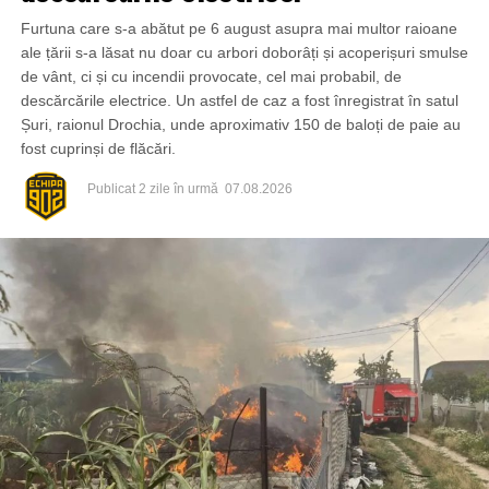
Furtuna care s-a abătut pe 6 august asupra mai multor raioane
ale țării s-a lăsat nu doar cu arbori doborâți și acoperișuri smulse
de vânt, ci și cu incendii provocate, cel mai probabil, de
descărcările electrice. Un astfel de caz a fost înregistrat în satul
Șuri, raionul Drochia, unde aproximativ 150 de baloți de paie au
fost cuprinși de flăcări.
Publicat
2 zile în urmă
07.08.2026