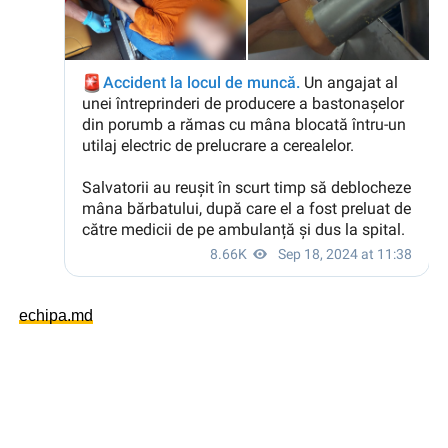
echipa.md