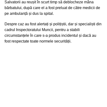
Salvatorii au reușit în scurt timp să deblocheze mâna
bărbatului, după care el a fost preluat de către medicii de
pe ambulanță și dus la spital.
Despre caz au fost alertați și polițiștii, dar și specialiști din
cadrul Inspectoratului Muncii, pentru a stabili
circumstanțele în care s-a produs incidentul și dacă au
fost respectate toate normele securității.