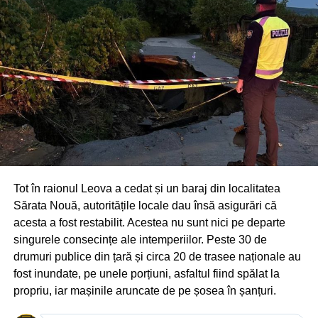
Tot în raionul Leova a cedat și un baraj din localitatea
Sărata Nouă, autoritățile locale dau însă asigurări că
acesta a fost restabilit. Acestea nu sunt nici pe departe
singurele consecințe ale intemperiilor. Peste 30 de
drumuri publice din țară și circa 20 de trasee naționale au
fost inundate, pe unele porțiuni, asfaltul fiind spălat la
propriu, iar mașinile aruncate de pe șosea în șanțuri.