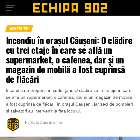
EDIȚIE TV
Incendiu în orașul Căușeni: O clădire
cu trei etaje în care se află un
supermarket, o cafenea, dar și un
magazin de mobilă a fost cuprinsă
de flăcări
Incendiu de proporții în sudul țării. O clădire cu trei etaje în care
se află un supermarket, o cafenea, dar și un magazin de mobilă
a fost cuprinsă de flăcări, în orașul Căușeni, iar zeci de pompieri
și salvatori au intervenit la fața locului.
Publicat
2 ani în urmă