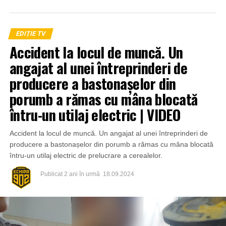
EDIȚIE TV
Accident la locul de muncă. Un
angajat al unei întreprinderi de
producere a bastonașelor din
porumb a rămas cu mâna blocată
întru-un utilaj electric | VIDEO
Accident la locul de muncă. Un angajat al unei întreprinderi de
producere a bastonașelor din porumb a rămas cu mâna blocată
întru-un utilaj electric de prelucrare a cerealelor.
Publicat
2 ani în urmă
18.09.2024