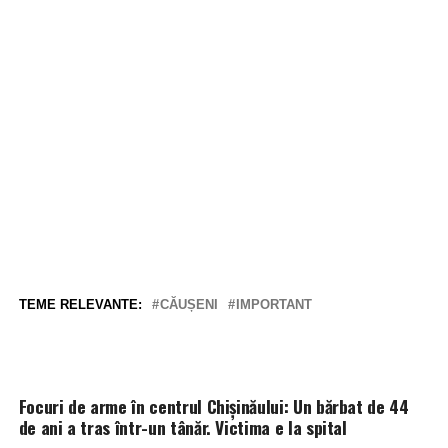
TEME RELEVANTE:
CĂUȘENI
IMPORTANT
Focuri de arme în centrul Chișinăului: Un bărbat de 44
de ani a tras într-un tânăr. Victima e la spital