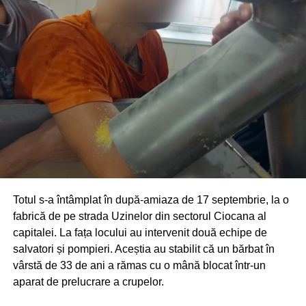
Totul s-a întâmplat în după-amiaza de 17 septembrie, la o
fabrică de pe strada Uzinelor din sectorul Ciocana al
capitalei. La fața locului au intervenit două echipe de
salvatori și pompieri. Aceștia au stabilit că un bărbat în
vârstă de 33 de ani a rămas cu o mână blocat într-un
aparat de prelucrare a crupelor.