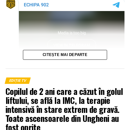
CITEȘTE MAI DEPARTE
EDIȚIE TV
Copilul de 2 ani care a căzut în golul
liftului, se află la IMC, la terapie
intensivă în stare extrem de gravă.
Toate ascensoarele din Ungheni au
fost oprite