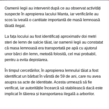
Oamenii legii au intervenit după ce au observat activități
suspecte în apropierea lacului Manta, iar verificările au
scos la iveală o cantitate importantă de masă lemnoasă
tăiată ilegal.
La fața locului au fost identificați aproximativ doi metri
steri de lemn de salcie tăiat, iar oamenii legii au constatat
că masa lemnoasă era transportată pe apă cu ajutorul
unor bărci din lemn, metodă folosită, cel mai probabil,
pentru a evita depistarea.
În timpul cercetărilor, în apropierea lemnului tăiat a fost
identificat un bărbat în vârstă de 59 de ani, care nu avea
asupra sa acte de identitate. Acesta urmează să fie
verificat, iar autoritățile încearcă să stabilească dacă este
implicat în tăierea și transportarea ilegală a arborilor.