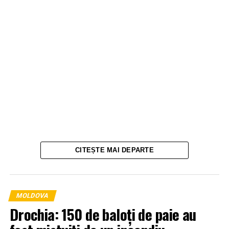
CITEȘTE MAI DEPARTE
MOLDOVA
Drochia: 150 de baloți de paie au