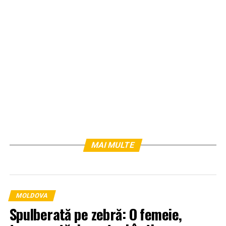
MAI MULTE
MOLDOVA
Spulberată pe zebră: O femeie,