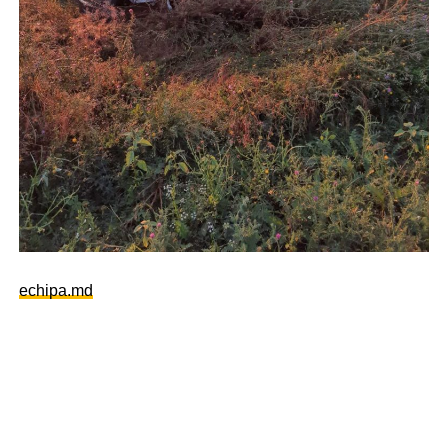
echipa.md