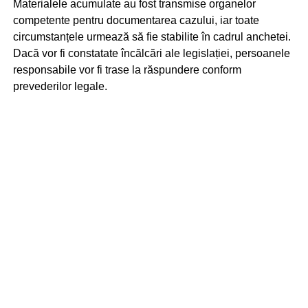
Materialele acumulate au fost transmise organelor
competente pentru documentarea cazului, iar toate
circumstanțele urmează să fie stabilite în cadrul anchetei.
Dacă vor fi constatate încălcări ale legislației, persoanele
responsabile vor fi trase la răspundere conform
prevederilor legale.