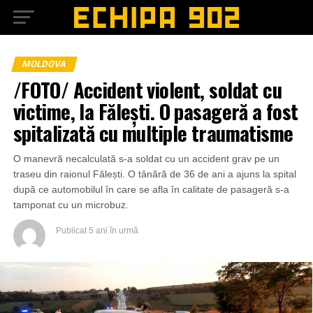
MOLDOVA
/FOTO/ Accident violent, soldat cu
victime, la Fălești. O pasageră a fost
spitalizată cu multiple traumatisme
O manevră necalculată s-a soldat cu un accident grav pe un
traseu din raionul Fălești. O tânără de 36 de ani a ajuns la spital
după ce automobilul în care se afla în calitate de pasageră s-a
tamponat cu un microbuz.
Publicat
5 ani în urmă