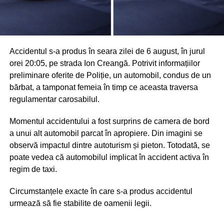
Accidentul s-a produs în seara zilei de 6 august, în jurul
orei 20:05, pe strada Ion Creangă. Potrivit informațiilor
preliminare oferite de Poliție, un automobil, condus de un
bărbat, a tamponat femeia în timp ce aceasta traversa
regulamentar carosabilul.
Momentul accidentului a fost surprins de camera de bord
a unui alt automobil parcat în apropiere. Din imagini se
observă impactul dintre autoturism și pieton. Totodată, se
poate vedea că automobilul implicat în accident activa în
regim de taxi.
Circumstanțele exacte în care s-a produs accidentul
urmează să fie stabilite de oamenii legii.