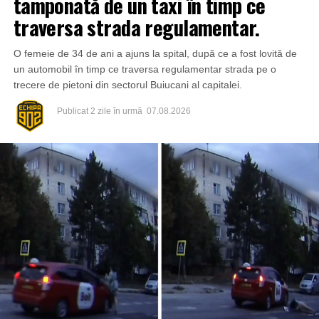
tamponată de un taxi în timp ce
traversa strada regulamentar.
O femeie de 34 de ani a ajuns la spital, după ce a fost lovită de
un automobil în timp ce traversa regulamentar strada pe o
trecere de pietoni din sectorul Buiucani al capitalei.
Publicat
2 zile în urmă
07.08.2026