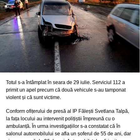
Totul s-a întâmplat în seara de 29 iulie. Serviciul 112 a
primit un apel precum că două vehicule s-au tamponat
violent și că sunt victime.
Conform ofițerului de presă al IP Fălești Svetlana Talpă,
la fața locului au intervenit polițiștii împreună cu o
ambulanță. În urma investigațiilor s-a constatat că în
salonul automobilului se afla un șoferul de 55 de ani, dar