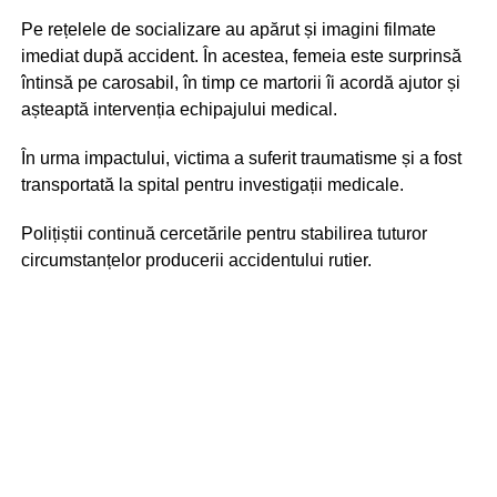
Pe rețelele de socializare au apărut și imagini filmate
imediat după accident. În acestea, femeia este surprinsă
întinsă pe carosabil, în timp ce martorii îi acordă ajutor și
așteaptă intervenția echipajului medical.
În urma impactului, victima a suferit traumatisme și a fost
transportată la spital pentru investigații medicale.
Polițiștii continuă cercetările pentru stabilirea tuturor
circumstanțelor producerii accidentului rutier.