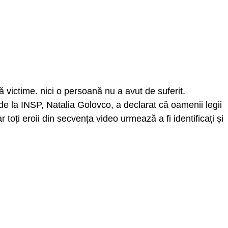
ără victime. nici o persoană nu a avut de suferit.
 de la INSP, Natalia Golovco, a declarat că oamenii legii
r toți eroii din secvența video urmează a fi identificați și