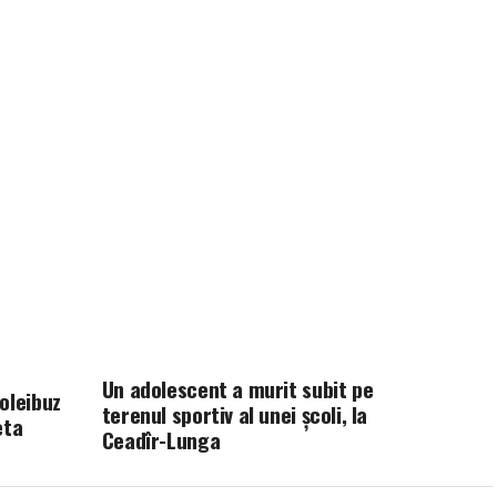
Un adolescent a murit subit pe
oleibuz
terenul sportiv al unei școli, la
eta
Ceadîr-Lunga