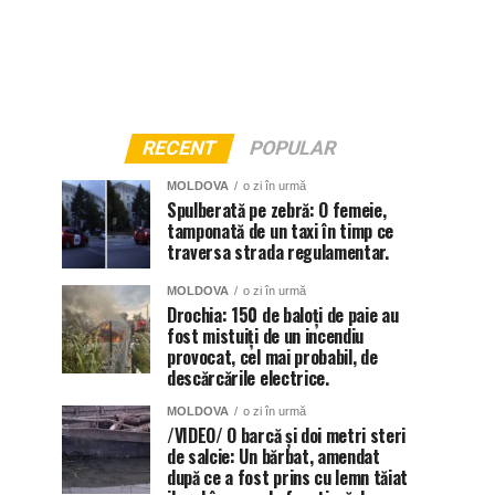
RECENT
POPULAR
MOLDOVA
o zi în urmă
Spulberată pe zebră: O femeie,
tamponată de un taxi în timp ce
traversa strada regulamentar.
MOLDOVA
o zi în urmă
Drochia: 150 de baloți de paie au
fost mistuiți de un incendiu
provocat, cel mai probabil, de
descărcările electrice.
MOLDOVA
o zi în urmă
/VIDEO/ O barcă și doi metri steri
de salcie: Un bărbat, amendat
după ce a fost prins cu lemn tăiat