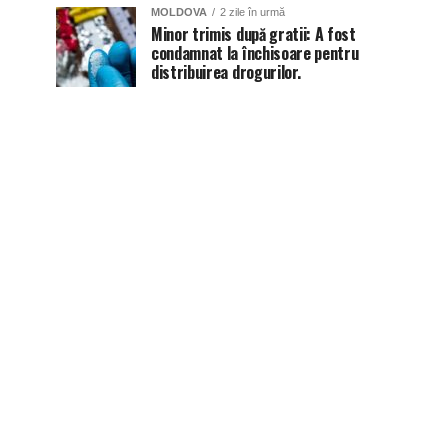
MOLDOVA
2 zile în urmă
Minor trimis după gratii: A fost
condamnat la închisoare pentru
distribuirea drogurilor.