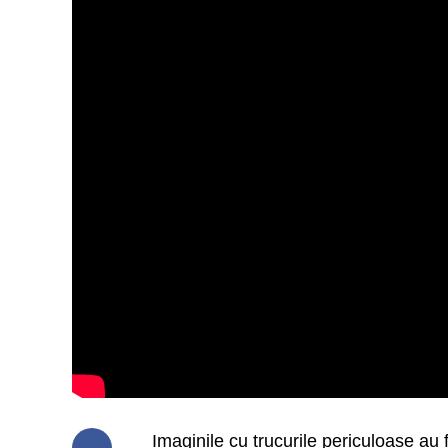
Imaginile cu trucurile periculoase au 