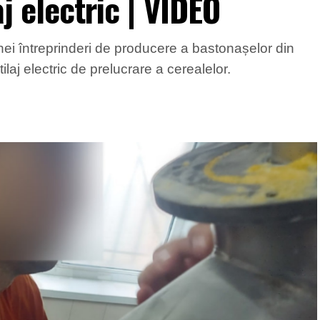
aj electric | VIDEO
nei întreprinderi de producere a bastonașelor din
aj electric de prelucrare a cerealelor.