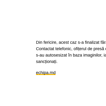
Din fericire, acest caz s-a finalizat f
Contactat telefonic, ofițerul de presă
s-au autosesizat în baza imaginilor, ia
sancționați.
echipa.md