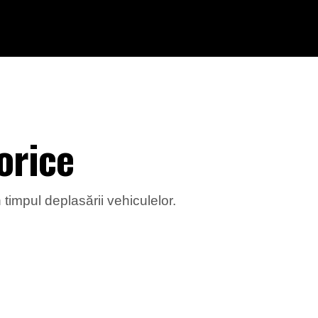
orice
 timpul deplasării vehiculelor.