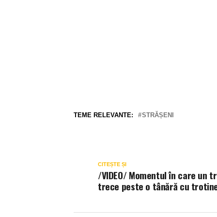
TEME RELEVANTE:
STRĂȘENI
CITEȘTE ȘI
/VIDEO/ Momentul în care un tr
trece peste o tânără cu trotin