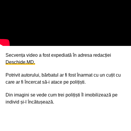
Secvența video a fost expediată în adresa redacției
Deschide.MD.
Potrivit autorului, bărbatul ar fi fost înarmat cu un cuțit cu
care ar fi încercat să-i atace pe polițiști.
Din imagini se vede cum trei polițiști îl imobilizează pe
individ și-l încătușează.