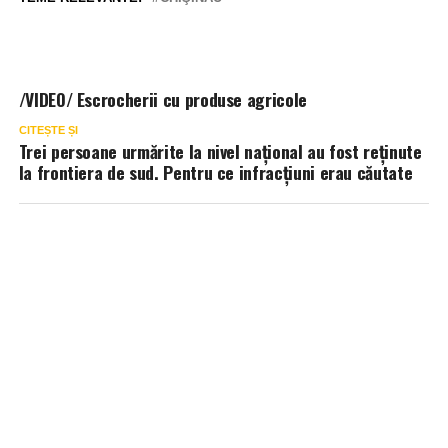
/VIDEO/ Escrocherii cu produse agricole
CITEȘTE ȘI
Trei persoane urmărite la nivel național au fost reținute
la frontiera de sud. Pentru ce infracțiuni erau căutate