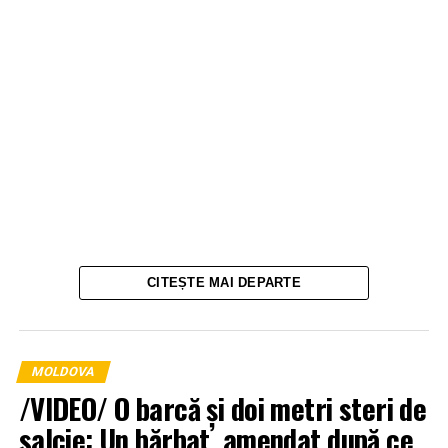
CITEȘTE MAI DEPARTE
MOLDOVA
/VIDEO/ O barcă și doi metri steri de
salcie: Un bărbat, amendat după ce