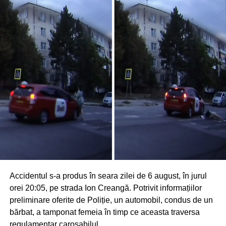
Accidentul s-a produs în seara zilei de 6 august, în jurul
orei 20:05, pe strada Ion Creangă. Potrivit informațiilor
preliminare oferite de Poliție, un automobil, condus de un
bărbat, a tamponat femeia în timp ce aceasta traversa
regulamentar carosabilul.