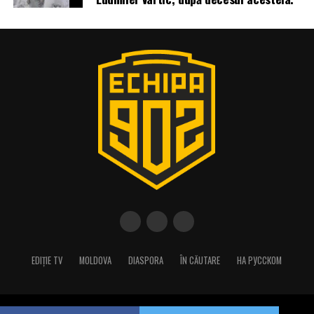
EDIȚIE TV
MOLDOVA
DIASPORA
ÎN CĂUTARE
НА РУССКОМ