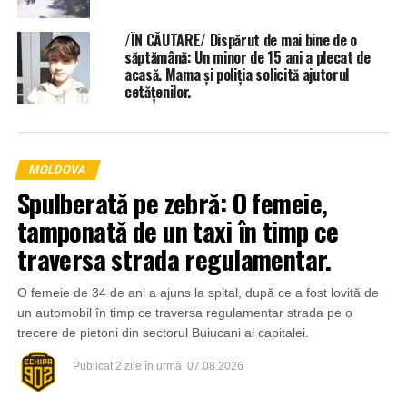
/ÎN CĂUTARE/ Dispărut de mai bine de o
săptămână: Un minor de 15 ani a plecat de
acasă. Mama și poliția solicită ajutorul
cetățenilor.
MOLDOVA
Spulberată pe zebră: O femeie,
tamponată de un taxi în timp ce
traversa strada regulamentar.
O femeie de 34 de ani a ajuns la spital, după ce a fost lovită de
un automobil în timp ce traversa regulamentar strada pe o
trecere de pietoni din sectorul Buiucani al capitalei.
Publicat
2 zile în urmă
07.08.2026