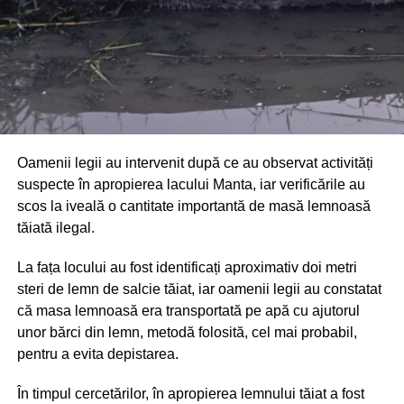
Oamenii legii au intervenit după ce au observat activități
suspecte în apropierea lacului Manta, iar verificările au
scos la iveală o cantitate importantă de masă lemnoasă
tăiată ilegal.
La fața locului au fost identificați aproximativ doi metri
steri de lemn de salcie tăiat, iar oamenii legii au constatat
că masa lemnoasă era transportată pe apă cu ajutorul
unor bărci din lemn, metodă folosită, cel mai probabil,
pentru a evita depistarea.
În timpul cercetărilor, în apropierea lemnului tăiat a fost