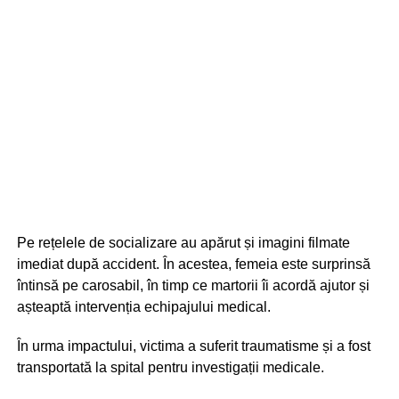
Pe rețelele de socializare au apărut și imagini filmate
imediat după accident. În acestea, femeia este surprinsă
întinsă pe carosabil, în timp ce martorii îi acordă ajutor și
așteaptă intervenția echipajului medical.
În urma impactului, victima a suferit traumatisme și a fost
transportată la spital pentru investigații medicale.