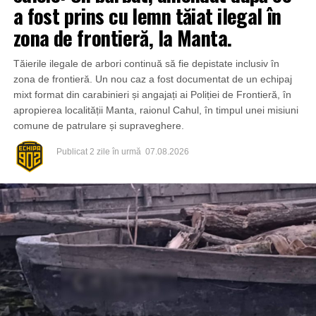
a fost prins cu lemn tăiat ilegal în
zona de frontieră, la Manta.
Tăierile ilegale de arbori continuă să fie depistate inclusiv în
zona de frontieră. Un nou caz a fost documentat de un echipaj
mixt format din carabinieri și angajați ai Poliției de Frontieră, în
apropierea localității Manta, raionul Cahul, în timpul unei misiuni
comune de patrulare și supraveghere.
Publicat
2 zile în urmă
07.08.2026