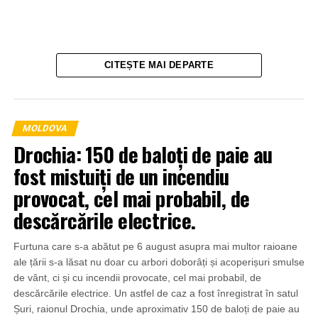
CITEȘTE MAI DEPARTE
MOLDOVA
Drochia: 150 de baloți de paie au
fost mistuiți de un incendiu
provocat, cel mai probabil, de
descărcările electrice.
Furtuna care s-a abătut pe 6 august asupra mai multor raioane
ale țării s-a lăsat nu doar cu arbori doborâți și acoperișuri smulse
de vânt, ci și cu incendii provocate, cel mai probabil, de
descărcările electrice. Un astfel de caz a fost înregistrat în satul
Șuri, raionul Drochia, unde aproximativ 150 de baloți de paie au