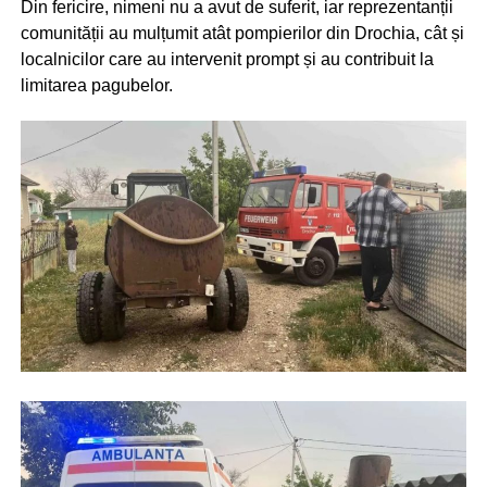
Din fericire, nimeni nu a avut de suferit, iar reprezentanții
comunității au mulțumit atât pompierilor din Drochia, cât și
localnicilor care au intervenit prompt și au contribuit la
limitarea pagubelor.