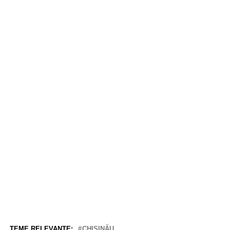
TEME RELEVANTE:
CHIŞINĂU