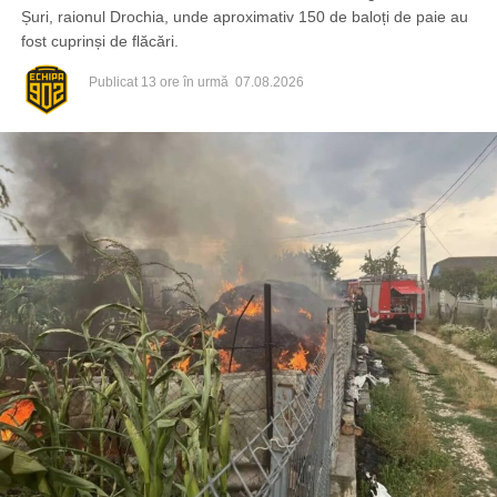
Șuri, raionul Drochia, unde aproximativ 150 de baloți de paie au
fost cuprinși de flăcări.
Publicat
13 ore în urmă
07.08.2026