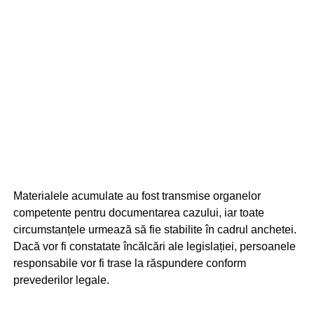
Materialele acumulate au fost transmise organelor
competente pentru documentarea cazului, iar toate
circumstanțele urmează să fie stabilite în cadrul anchetei.
Dacă vor fi constatate încălcări ale legislației, persoanele
responsabile vor fi trase la răspundere conform
prevederilor legale.