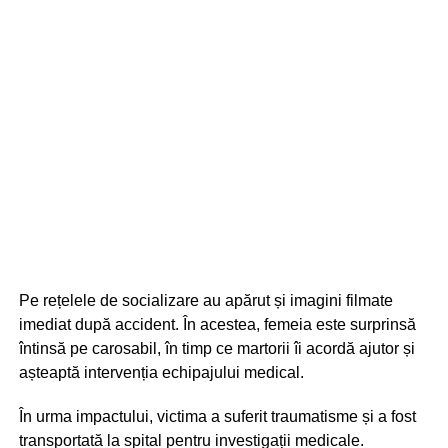
Pe rețelele de socializare au apărut și imagini filmate
imediat după accident. În acestea, femeia este surprinsă
întinsă pe carosabil, în timp ce martorii îi acordă ajutor și
așteaptă intervenția echipajului medical.
În urma impactului, victima a suferit traumatisme și a fost
transportată la spital pentru investigații medicale.