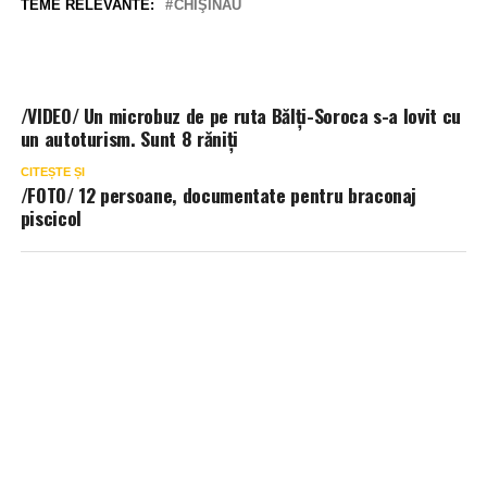
TEME RELEVANTE:
CHIŞINĂU
/VIDEO/ Un microbuz de pe ruta Bălți-Soroca s-a lovit cu
un autoturism. Sunt 8 răniți
CITEȘTE ȘI
/FOTO/ 12 persoane, documentate pentru braconaj
piscicol