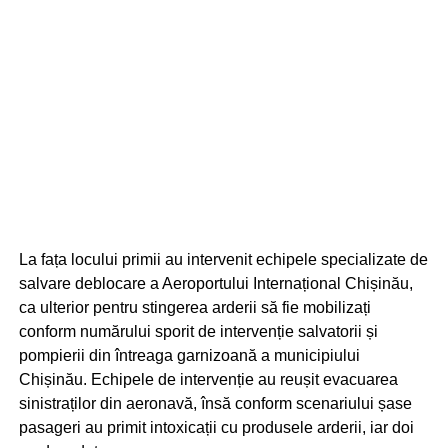
La fața locului primii au intervenit echipele specializate de
salvare deblocare a Aeroportului Internațional Chișinău,
ca ulterior pentru stingerea arderii să fie mobilizați
conform numărului sporit de intervenție salvatorii și
pompierii din întreaga garnizoană a municipiului
Chișinău. Echipele de intervenție au reușit evacuarea
sinistraților din aeronavă, însă conform scenariului șase
pasageri au primit intoxicații cu produsele arderii, iar doi