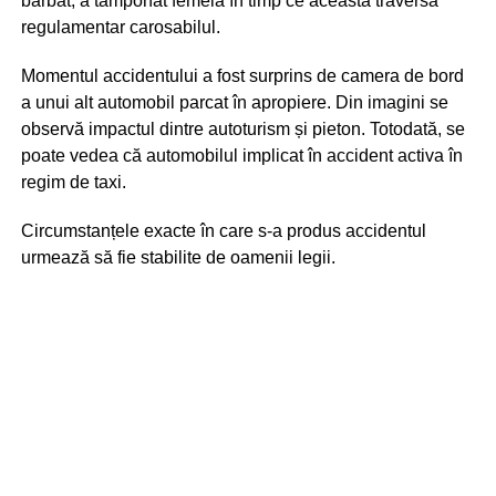
bărbat, a tamponat femeia în timp ce aceasta traversa
regulamentar carosabilul.
Momentul accidentului a fost surprins de camera de bord
a unui alt automobil parcat în apropiere. Din imagini se
observă impactul dintre autoturism și pieton. Totodată, se
poate vedea că automobilul implicat în accident activa în
regim de taxi.
Circumstanțele exacte în care s-a produs accidentul
urmează să fie stabilite de oamenii legii.