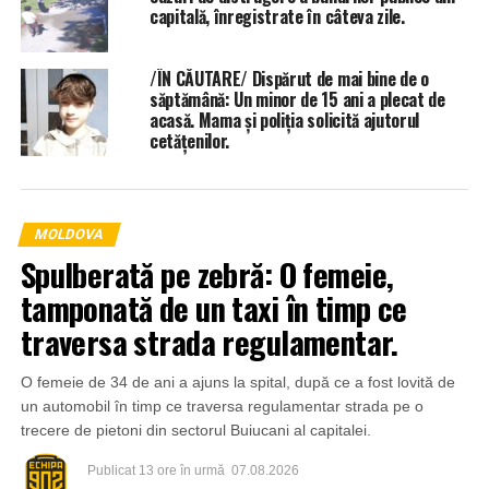
capitală, înregistrate în câteva zile.
/ÎN CĂUTARE/ Dispărut de mai bine de o
săptămână: Un minor de 15 ani a plecat de
acasă. Mama și poliția solicită ajutorul
cetățenilor.
MOLDOVA
Spulberată pe zebră: O femeie,
tamponată de un taxi în timp ce
traversa strada regulamentar.
O femeie de 34 de ani a ajuns la spital, după ce a fost lovită de
un automobil în timp ce traversa regulamentar strada pe o
trecere de pietoni din sectorul Buiucani al capitalei.
Publicat
13 ore în urmă
07.08.2026