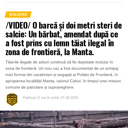
MOLDOVA
/VIDEO/ O barcă și doi metri steri de
salcie: Un bărbat, amendat după ce
a fost prins cu lemn tăiat ilegal în
zona de frontieră, la Manta.
Tăierile ilegale de arbori continuă să fie depistate inclusiv în
zona de frontieră. Un nou caz a fost documentat de un echipaj
mixt format din carabinieri și angajați ai Poliției de Frontieră, în
apropierea localității Manta, raionul Cahul, în timpul unei misiuni
comune de patrulare și supraveghere.
Publicat
13 ore în urmă
07.08.2026