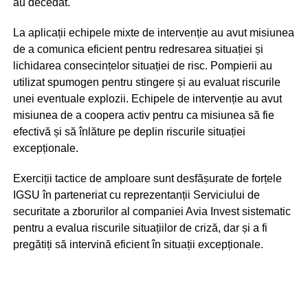
au decedat.
La aplicații echipele mixte de intervenție au avut misiunea
de a comunica eficient pentru redresarea situației și
lichidarea consecințelor situației de risc. Pompierii au
utilizat spumogen pentru stingere și au evaluat riscurile
unei eventuale explozii. Echipele de intervenție au avut
misiunea de a coopera activ pentru ca misiunea să fie
efectivă și să înlăture pe deplin riscurile situației
excepționale.
Exerciții tactice de amploare sunt desfășurate de forțele
IGSU în parteneriat cu reprezentanții Serviciului de
securitate a zborurilor al companiei Avia Invest sistematic
pentru a evalua riscurile situațiilor de criză, dar și a fi
pregătiți să intervină eficient în situații excepționale.