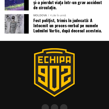
și-a pierdut viața într-un grav accident
de circulație.
MOLDOVA
4 zile în urmă
Fost polițist, trimis în judecată: A
întocmit un proces-verbal pe numele
Ludmilei Vartic, după decesul acesteia.