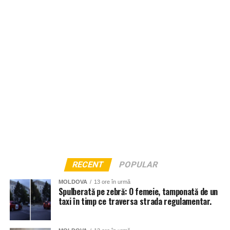
RECENT
POPULAR
MOLDOVA
13 ore în urmă
Spulberată pe zebră: O femeie, tamponată de un
taxi în timp ce traversa strada regulamentar.