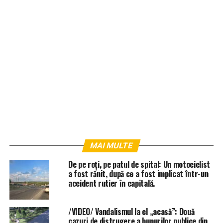
MAI MULTE
De pe roți, pe patul de spital: Un motociclist
a fost rănit, după ce a fost implicat într-un
accident rutier în capitală.
/VIDEO/ Vandalismul la el „acasă”: Două
cazuri de distrugere a bunurilor publice din