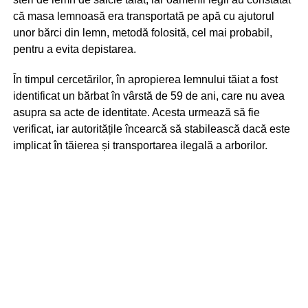
că masa lemnoasă era transportată pe apă cu ajutorul
unor bărci din lemn, metodă folosită, cel mai probabil,
pentru a evita depistarea.
În timpul cercetărilor, în apropierea lemnului tăiat a fost
identificat un bărbat în vârstă de 59 de ani, care nu avea
asupra sa acte de identitate. Acesta urmează să fie
verificat, iar autoritățile încearcă să stabilească dacă este
implicat în tăierea și transportarea ilegală a arborilor.