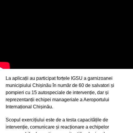
La aplicații au participat forțele IGSU a garnizoanei
municipiului Chișinău în număr de 60 de salvatori și
pompieri cu 15 autospeciale de intervenție, dar și
reprezentanții echipei manageriale a Aeroportului
Internațional Chișinău.
Scopul exercițiului este de a testa capacitățile de
intervenție, comunicare și reacționare a echipelor