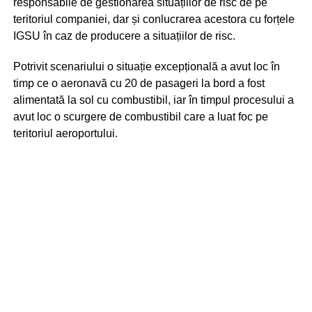
responsabile de gestionarea situațiilor de risc de pe
teritoriul companiei, dar și conlucrarea acestora cu forțele
IGSU în caz de producere a situațiilor de risc.
Potrivit scenariului o situație excepțională a avut loc în
timp ce o aeronavă cu 20 de pasageri la bord a fost
alimentată la sol cu combustibil, iar în timpul procesului a
avut loc o scurgere de combustibil care a luat foc pe
teritoriul aeroportului.