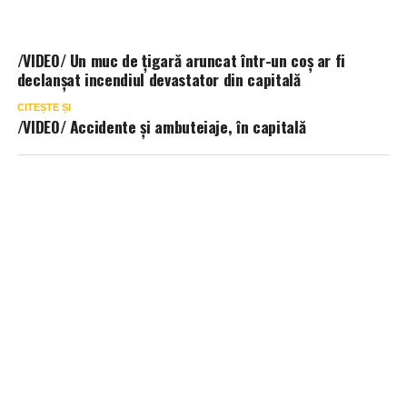
/VIDEO/ Un muc de țigară aruncat într-un coș ar fi
declanșat incendiul devastator din capitală
CITEȘTE ȘI
/VIDEO/ Accidente și ambuteiaje, în capitală