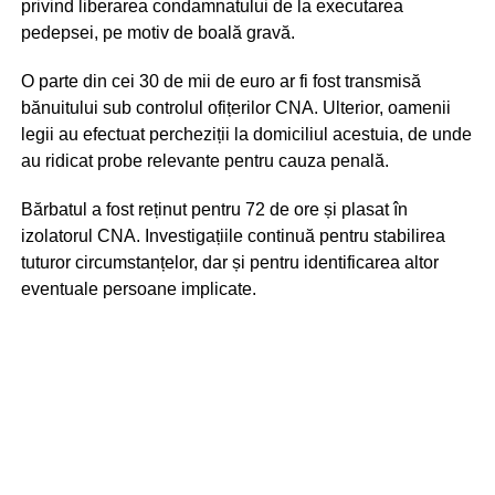
privind liberarea condamnatului de la executarea
pedepsei, pe motiv de boală gravă.
O parte din cei 30 de mii de euro ar fi fost transmisă
bănuitului sub controlul ofițerilor CNA. Ulterior, oamenii
legii au efectuat percheziții la domiciliul acestuia, de unde
au ridicat probe relevante pentru cauza penală.
Bărbatul a fost reținut pentru 72 de ore și plasat în
izolatorul CNA. Investigațiile continuă pentru stabilirea
tuturor circumstanțelor, dar și pentru identificarea altor
eventuale persoane implicate.