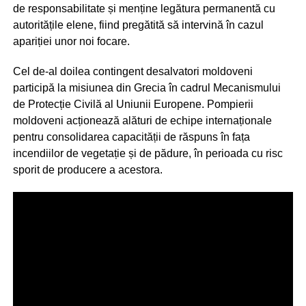
de responsabilitate și menține legătura permanentă cu
autoritățile elene, fiind pregătită să intervină în cazul
apariției unor noi focare.
Cel de-al doilea contingent desalvatori moldoveni
participă la misiunea din Grecia în cadrul Mecanismului
de Protecție Civilă al Uniunii Europene. Pompierii
moldoveni acționează alături de echipe internaționale
pentru consolidarea capacității de răspuns în fața
incendiilor de vegetație și de pădure, în perioada cu risc
sporit de producere a acestora.