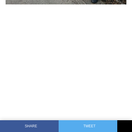
SHARE
TWEET