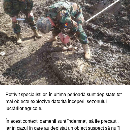
Potrivit specialiștilor, în ultima perioadă sunt depistate tot
mai obiecte explozive datorită începerii sezonului
lucrărilor agricole.
În acest context, oamenii sunt îndemnați să fie precauți,
iar în cazul în care au depistat un obiect suspect să nu îl