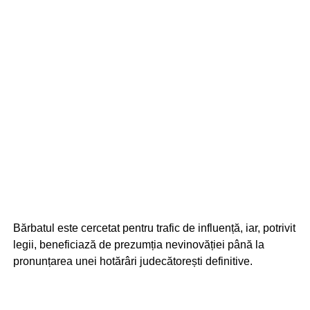
Bărbatul este cercetat pentru trafic de influență, iar, potrivit
legii, beneficiază de prezumția nevinovăției până la
pronunțarea unei hotărâri judecătorești definitive.