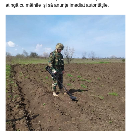
atingă cu mâinile şi să anunţe imediat autorităţile.