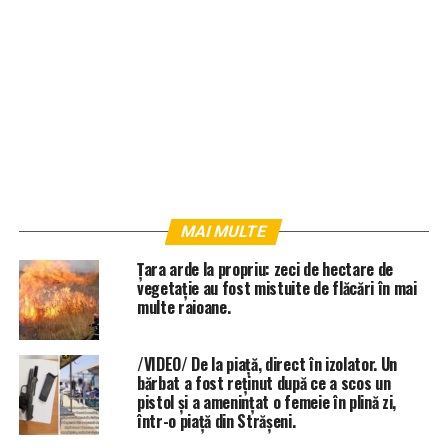
MAI MULTE
Țara arde la propriu: zeci de hectare de
vegetație au fost mistuite de flăcări în mai
multe raioane.
/VIDEO/ De la piață, direct în izolator. Un
bărbat a fost reținut după ce a scos un
pistol și a amenințat o femeie în plină zi,
într-o piață din Strășeni.