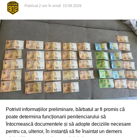
Publicat
2 ore în urmă
10.08.2026
Potrivit informațiilor preliminare, bărbatul ar fi promis că
poate determina funcționarii penitenciarului să
întocmească documentele și să adopte deciziile necesare
pentru ca, ulterior, în instanță să fie înaintat un demers