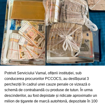
Potrivit Serviciului Vamal, ofițerii instituției, sub
conducerea procurorilor PCCOCS, au desfășurat 3
percheziții în cadrul unei cauze penale ce vizează o
schemă de contrabandă cu produse de tutun. În urma
descinderilor, au fost depistate și ridicate aproximativ un
milion de țigarete de marcă autohtonă, depozitate în 100