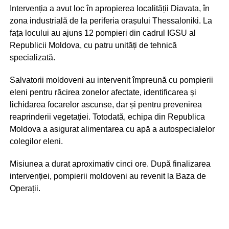
Intervenția a avut loc în apropierea localității Diavata, în
circumstanțelor și identificarea tuturor persoanelor
zona industrială de la periferia orașului Thessaloniki. La
implicate.
fața locului au ajuns 12 pompieri din cadrul IGSU al
Republicii Moldova, cu patru unități de tehnică
specializată.
Salvatorii moldoveni au intervenit împreună cu pompierii
eleni pentru răcirea zonelor afectate, identificarea și
lichidarea focarelor ascunse, dar și pentru prevenirea
reaprinderii vegetației. Totodată, echipa din Republica
Moldova a asigurat alimentarea cu apă a autospecialelor
colegilor eleni.
Misiunea a durat aproximativ cinci ore. După finalizarea
intervenției, pompierii moldoveni au revenit la Baza de
Operații.