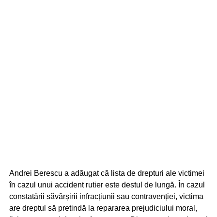
Andrei Berescu a adăugat că lista de drepturi ale victimei
în cazul unui accident rutier este destul de lungă. În cazul
constatării săvârșirii infracțiunii sau contravenției, victima
are dreptul să pretindă la repararea prejudiciului moral,