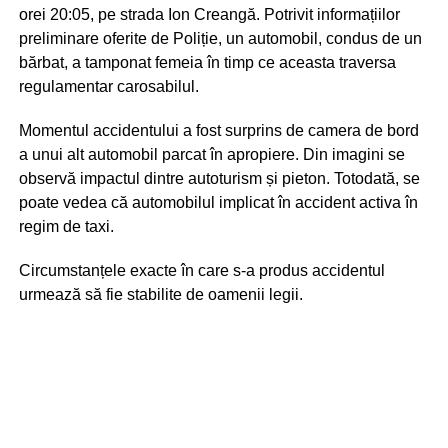
orei 20:05, pe strada Ion Creangă. Potrivit informațiilor
preliminare oferite de Poliție, un automobil, condus de un
bărbat, a tamponat femeia în timp ce aceasta traversa
regulamentar carosabilul.
Momentul accidentului a fost surprins de camera de bord
a unui alt automobil parcat în apropiere. Din imagini se
observă impactul dintre autoturism și pieton. Totodată, se
poate vedea că automobilul implicat în accident activa în
regim de taxi.
Circumstanțele exacte în care s-a produs accidentul
urmează să fie stabilite de oamenii legii.