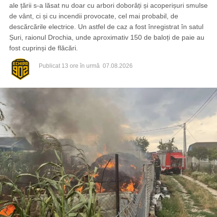
ale țării s-a lăsat nu doar cu arbori doborâți și acoperișuri smulse
de vânt, ci și cu incendii provocate, cel mai probabil, de
descărcările electrice. Un astfel de caz a fost înregistrat în satul
Șuri, raionul Drochia, unde aproximativ 150 de baloți de paie au
fost cuprinși de flăcări.
Publicat
13 ore în urmă
07.08.2026