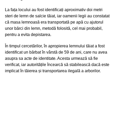
La fața locului au fost identificați aproximativ doi metri
steri de lemn de salcie tăiat, iar oamenii legii au constatat
că masa lemnoasă era transportată pe apă cu ajutorul
unor bărci din lemn, metodă folosită, cel mai probabil,
pentru a evita depistarea.
În timpul cercetărilor, în apropierea lemnului tăiat a fost
identificat un bărbat în vârstă de 59 de ani, care nu avea
asupra sa acte de identitate. Acesta urmează să fie
verificat, iar autoritățile încearcă să stabilească dacă este
implicat în tăierea și transportarea ilegală a arborilor.