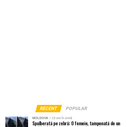
RECENT
POPULAR
MOLDOVA
13 ore în urmă
Spulberată pe zebră: O femeie, tamponată de un