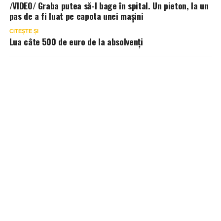
/VIDEO/ Graba putea să-l bage în spital. Un pieton, la un
pas de a fi luat pe capota unei mașini
CITEȘTE ȘI
Lua câte 500 de euro de la absolvenți