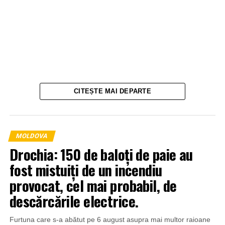
CITEȘTE MAI DEPARTE
MOLDOVA
Drochia: 150 de baloți de paie au
fost mistuiți de un incendiu
provocat, cel mai probabil, de
descărcările electrice.
Furtuna care s-a abătut pe 6 august asupra mai multor raioane