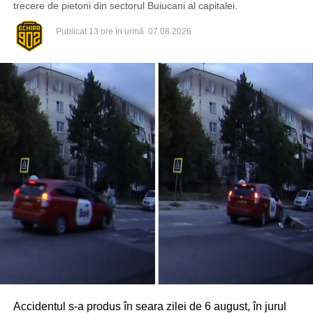
trecere de pietoni din sectorul Buiucani al capitalei.
Publicat
13 ore în urmă
07.08.2026
Accidentul s-a produs în seara zilei de 6 august, în jurul