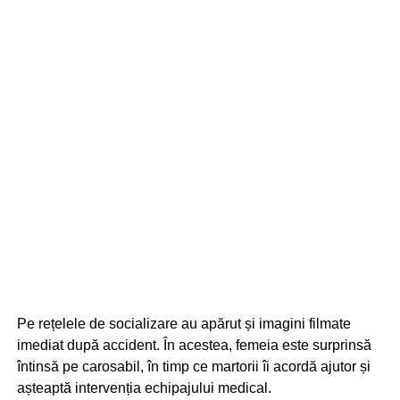
Pe rețelele de socializare au apărut și imagini filmate
imediat după accident. În acestea, femeia este surprinsă
întinsă pe carosabil, în timp ce martorii îi acordă ajutor și
așteaptă intervenția echipajului medical.