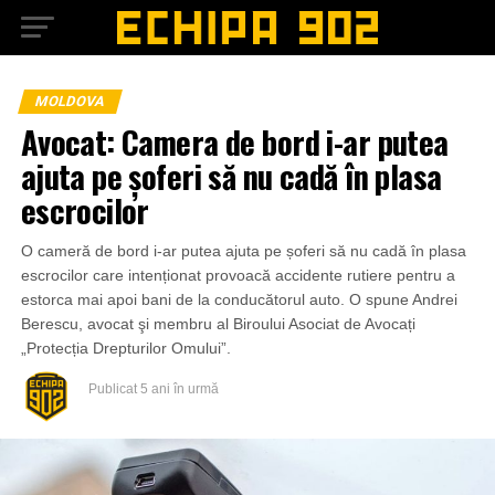
MOLDOVA
Avocat: Camera de bord i-ar putea
ajuta pe șoferi să nu cadă în plasa
escrocilor
O cameră de bord i-ar putea ajuta pe șoferi să nu cadă în plasa
escrocilor care intenționat provoacă accidente rutiere pentru a
estorca mai apoi bani de la conducătorul auto. O spune Andrei
Berescu, avocat şi membru al Biroului Asociat de Avocați
„Protecția Drepturilor Omului”.
Publicat
5 ani în urmă