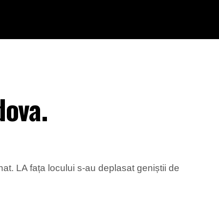
dova.
t. LA fața locului s-au deplasat geniștii de