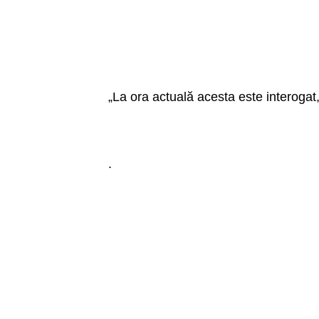
„La ora actuală acesta este interogat, i
.