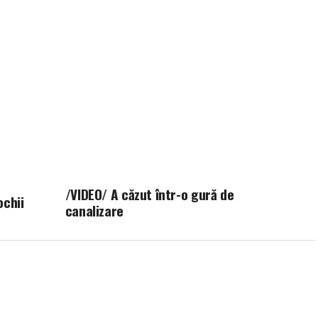
/VIDEO/ A căzut într-o gură de
ochii
canalizare