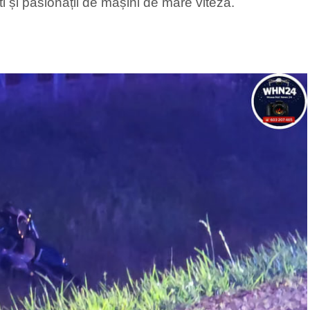
ști și pasionații de mașini de mare viteză.