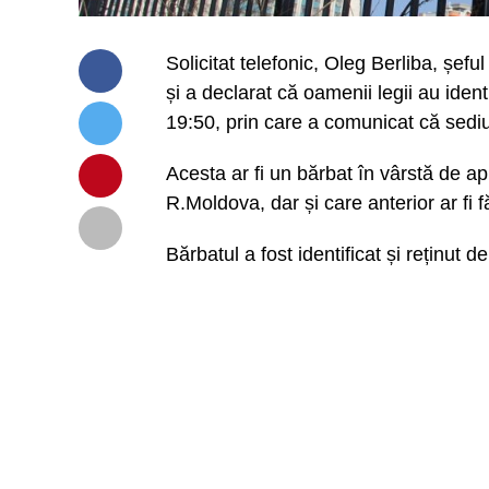
Solicitat telefonic, Oleg Berliba, șef
și a declarat că oamenii legii au ident
19:50, prin care a comunicat că sediul
Acesta ar fi un bărbat în vârstă de ap
R.Moldova, dar și care anterior ar fi 
Bărbatul a fost identificat și reținut de 