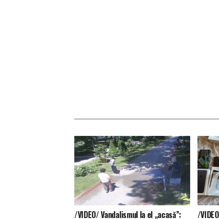
/VIDEO/ Vandalismul la el „acasă”:
/VIDEO