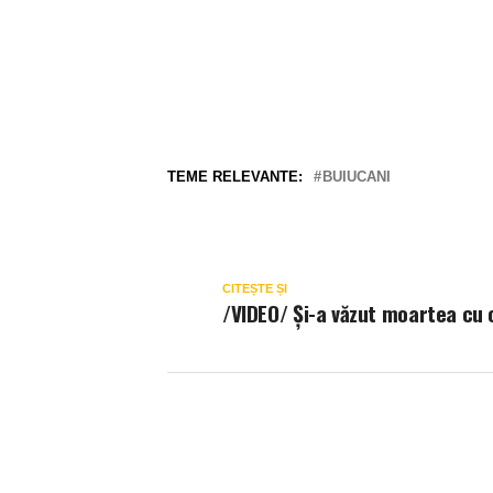
TEME RELEVANTE:
BUIUCANI
CITEȘTE ȘI
/VIDEO/ Și-a văzut moartea cu 