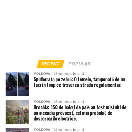
RECENT
POPULAR
MOLDOVA
26 de minute în urmă
Spulberată pe zebră: O femeie, tamponată de un
taxi în timp ce traversa strada regulamentar.
MOLDOVA
33 de minute în urmă
Drochia: 150 de baloți de paie au fost mistuiți de
un incendiu provocat, cel mai probabil, de
descărcările electrice.
MOLDOVA
37 de minute în urmă