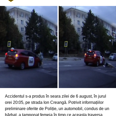
Accidentul s-a produs în seara zilei de 6 august, în jurul
orei 20:05, pe strada Ion Creangă. Potrivit informațiilor
preliminare oferite de Poliție, un automobil, condus de un
bărbat, a tamponat femeia în timp ce aceasta traversa