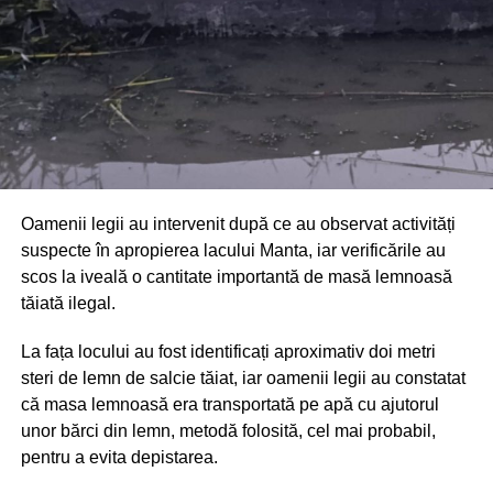
Oamenii legii au intervenit după ce au observat activități
suspecte în apropierea lacului Manta, iar verificările au
scos la iveală o cantitate importantă de masă lemnoasă
tăiată ilegal.
La fața locului au fost identificați aproximativ doi metri
steri de lemn de salcie tăiat, iar oamenii legii au constatat
că masa lemnoasă era transportată pe apă cu ajutorul
unor bărci din lemn, metodă folosită, cel mai probabil,
pentru a evita depistarea.