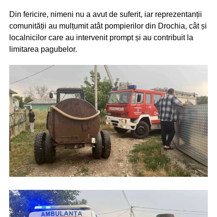
Din fericire, nimeni nu a avut de suferit, iar reprezentanții
comunității au mulțumit atât pompierilor din Drochia, cât și
localnicilor care au intervenit prompt și au contribuit la
limitarea pagubelor.