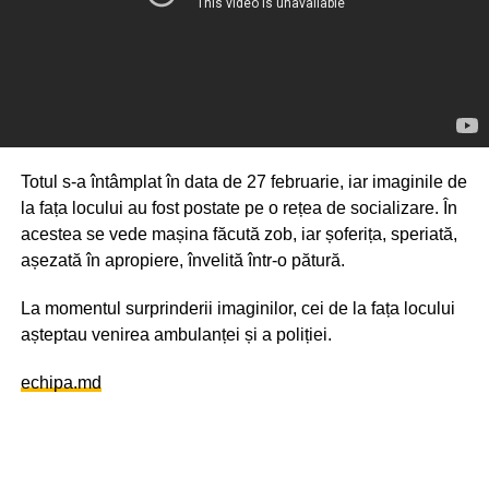
Totul s-a întâmplat în data de 27 februarie, iar imaginile de
la fața locului au fost postate pe o rețea de socializare. În
acestea se vede mașina făcută zob, iar șoferița, speriată,
așezată în apropiere, învelită într-o pătură.
La momentul surprinderii imaginilor, cei de la fața locului
așteptau venirea ambulanței și a poliției.
echipa.md