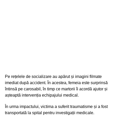
Pe rețelele de socializare au apărut și imagini filmate
imediat după accident. În acestea, femeia este surprinsă
întinsă pe carosabil, în timp ce martorii îi acordă ajutor și
așteaptă intervenția echipajului medical.
În urma impactului, victima a suferit traumatisme și a fost
transportată la spital pentru investigații medicale.