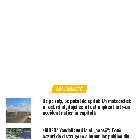
MAI MULTE
De pe roți, pe patul de spital: Un motociclist
a fost rănit, după ce a fost implicat într-un
accident rutier în capitală.
/VIDEO/ Vandalismul la el „acasă”: Două
cazuri de distrugere a bunurilor publice din