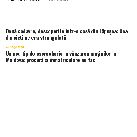
Două cadavre, descoperite într-o casă din Lăpușna: Una
din victime era strangulată
CITEȘTE ȘI
Un nou tip de escrocherie la vânzarea maşinilor în
Moldova: procură şi înmatriculare nu fac