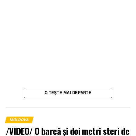
CITEȘTE MAI DEPARTE
MOLDOVA
/VIDEO/ O barcă și doi metri steri de