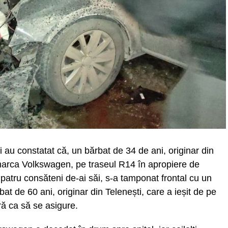
ii au constatat că, un bărbat de 34 de ani, originar din
marca Volkswagen, pe traseul R14 în apropiere de
patru consăteni de-ai săi, s-a tamponat frontal cu un
t de 60 ani, originar din Telenești, care a ieșit de pe
ă ca să se asigure.