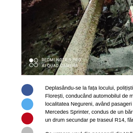
Deplasându-se la fața locului, polițișt
Florești, conducând automobilul de 
localitatea Negureni, având pasageri 
Mercedes Sprinter, condus de un bărba
un drum secundar pe traseul R14, făr