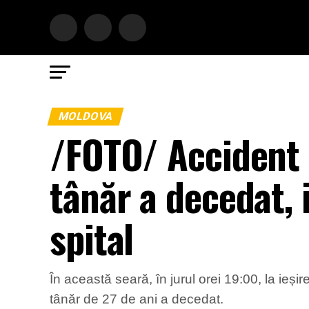
MOLDOVA
/FOTO/ Accident d
tânăr a decedat, i
spital
În această seară, în jurul orei 19:00, la ieși
tânăr de 27 de ani a decedat.