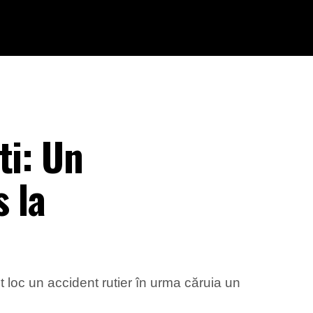
ti: Un
s la
ut loc un accident rutier în urma căruia un