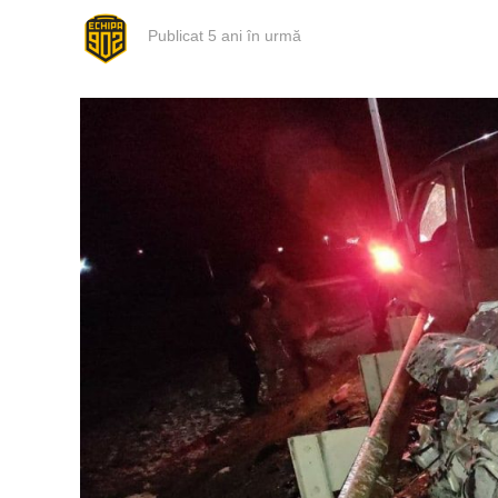
Publicat
5 ani în urmă