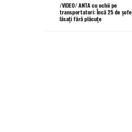
/VIDEO/ ANTA cu ochii pe
transportatori: Încă 25 de șofe
lăsați fără plăcuțe