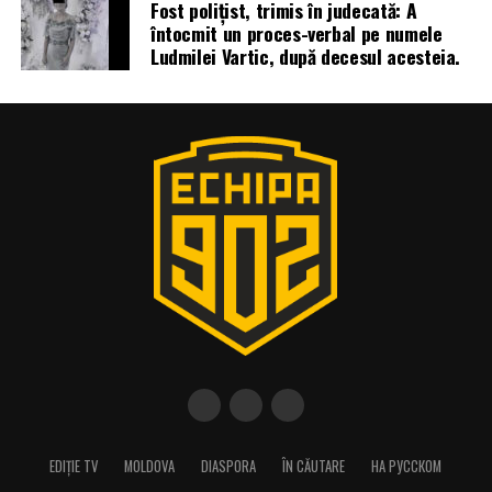
Fost polițist, trimis în judecată: A
întocmit un proces-verbal pe numele
Ludmilei Vartic, după decesul acesteia.
EDIȚIE TV
MOLDOVA
DIASPORA
ÎN CĂUTARE
НА РУССКОМ