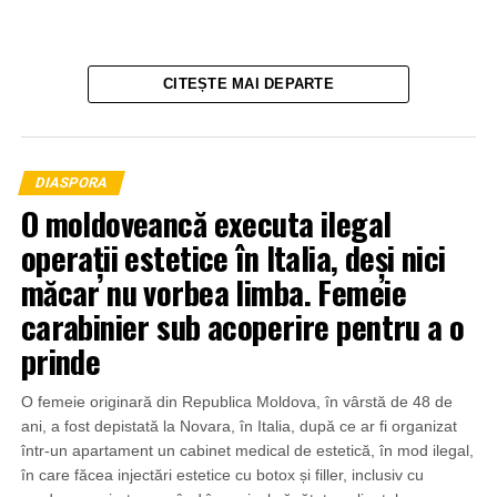
CITEȘTE MAI DEPARTE
DIASPORA
O moldoveancă executa ilegal
operații estetice în Italia, deși nici
măcar nu vorbea limba. Femeie
carabinier sub acoperire pentru a o
prinde
O femeie originară din Republica Moldova, în vârstă de 48 de
ani, a fost depistată la Novara, în Italia, după ce ar fi organizat
într-un apartament un cabinet medical de estetică, în mod ilegal,
în care făcea injectări estetice cu botox și filler, inclusiv cu