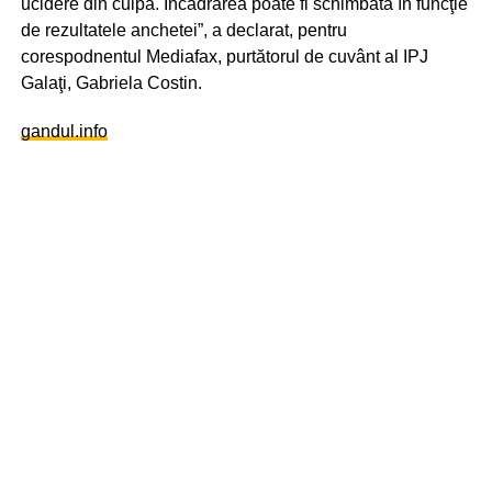
ucidere din culpă. Încadrarea poate fi schimbată în funcţie
de rezultatele anchetei”, a declarat, pentru
corespodnentul Mediafax, purtătorul de cuvânt al IPJ
Galaţi, Gabriela Costin.
gandul.info