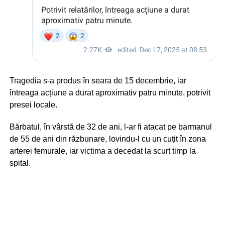
Tragedia s-a produs în seara de 15 decembrie, iar
întreaga acțiune a durat aproximativ patru minute, potrivit
presei locale.
Bărbatul, în vârstă de 32 de ani, l-ar fi atacat pe barmanul
de 55 de ani din răzbunare, lovindu-l cu un cuțit în zona
arterei femurale, iar victima a decedat la scurt timp la
spital.