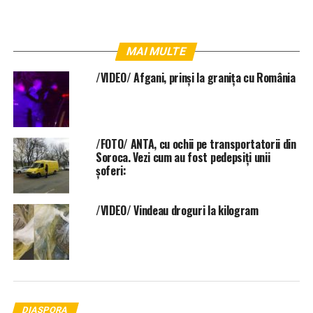
MAI MULTE
/VIDEO/ Afgani, prinși la granița cu România
/FOTO/ ANTA, cu ochii pe transportatorii din
Soroca. Vezi cum au fost pedepsiți unii
șoferi:
/VIDEO/ Vindeau droguri la kilogram
DIASPORA