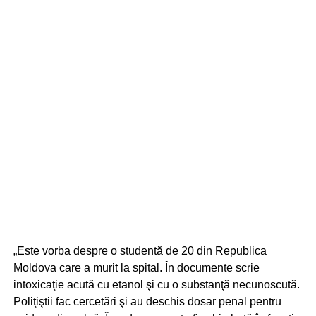
„Este vorba despre o studentă de 20 din Republica
Moldova care a murit la spital. În documente scrie
intoxicaţie acută cu etanol şi cu o substanţă necunoscută.
Poliţiştii fac cercetări şi au deschis dosar penal pentru