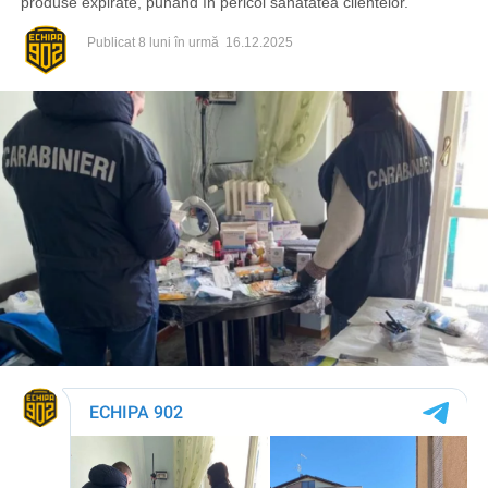
produse expirate, punând în pericol sănătatea clientelor.
Publicat
8 luni în urmă
16.12.2025