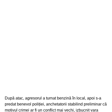
După atac, agresorul a turnat benzină în local, apoi s-a
predat benevol poliției, anchetatorii stabilind preliminar că
motivul crimei ar fi un conflict mai vechi, izbucnit vara