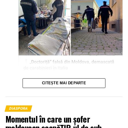
CITEȘTE MAI DEPARTE
DIASPORA
Momentul în care un șofer
moldovean scapăTIR-ul de sub