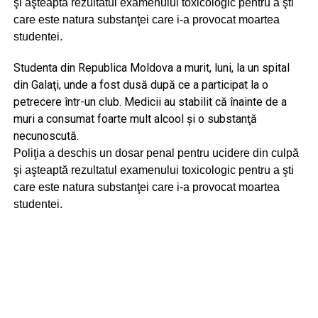
şi aşteaptă rezultatul examenului toxicologic pentru a şti
care este natura substanţei care i-a provocat moartea
studentei.
Studenta din Republica Moldova a murit, luni, la un spital
din Galaţi, unde a fost dusă după ce a participat la o
petrecere într-un club. Medicii au stabilit că înainte de a
muri a consumat foarte mult alcool şi o substanţă
necunoscută.
Poliţia a deschis un dosar penal pentru ucidere din culpă
şi aşteaptă rezultatul examenului toxicologic pentru a şti
care este natura substanţei care i-a provocat moartea
studentei.