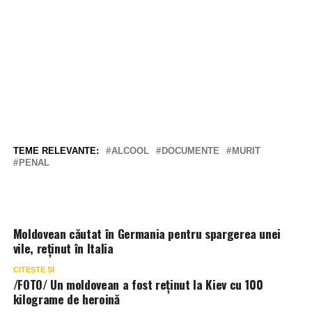
TEME RELEVANTE:
ALCOOL
DOCUMENTE
MURIT
PENAL
Moldovean căutat în Germania pentru spargerea unei
vile, reținut în Italia
CITEȘTE ȘI
/FOTO/ Un moldovean a fost reținut la Kiev cu 100
kilograme de heroină